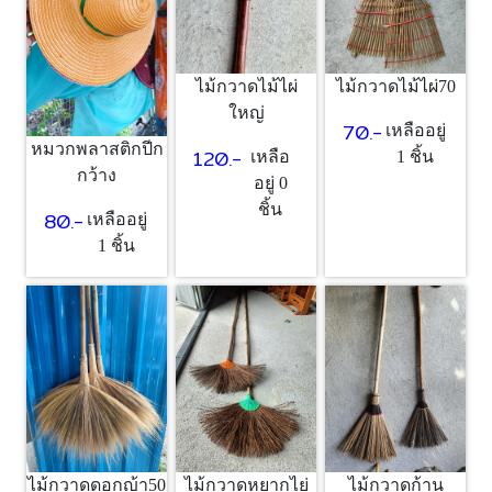
ไม้กวาดไม้ไผ่
ไม้กวาดไม้ไผ่70
ใหญ่
70.-
เหลืออยู่
หมวกพลาสติกปีก
120.-
เหลือ
1 ชิ้น
กว้าง
อยู่ 0
ชิ้น
80.-
เหลืออยู่
1 ชิ้น
ไม้กวาดดอกญ้า50
ไม้กวาดหยากไย่
ไม้กวาดก้าน