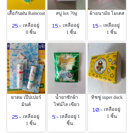
เสื้อกันฝน Raincoat
สบู่ lux 70g
ผ้าอนามัย โมเดส
25.-
15.-
15.-
เหลืออยู่
เหลืออยู่
เหลืออยู่
0 ชิ้น
1 ชิ้น
1 ชิ้น
ยาดม เป๊ปเปอร์
น้ำยาซักผ้า
ทิชชู่ super duck
มินต์
ไฟน์ไล เขียว
10.-
เหลืออยู่
25.-
5.-
เหลืออยู่
เหลืออยู่ 1
1 ชิ้น
1 ชิ้น
ชิ้น