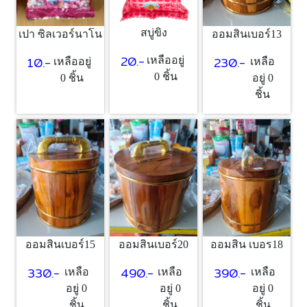
สบู่ขิง
เปา ซิลเวอร์นาโน
ออมสินเบอร์13
20.-
10.-
230.-
เหลืออยู่
เหลืออยู่
เหลือ
0 ชิ้น
0 ชิ้น
อยู่ 0
ชิ้น
ออมสินเบอร์15
ออมสินเบอร์20
ออมสิน เบอร18
330.-
490.-
390.-
เหลือ
เหลือ
เหลือ
อยู่ 0
อยู่ 0
อยู่ 0
ชิ้น
ชิ้น
ชิ้น