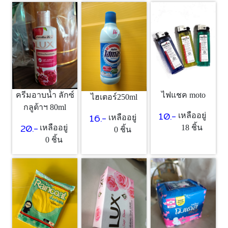
ครีมอาบน้ำ ลักซ์
ไฟแชค moto
ไฮเตอร์250ml
กลูต้าฯ 80ml
10.-
16.-
เหลืออยู่
เหลืออยู่
20.-
เหลืออยู่
18 ชิ้น
0 ชิ้น
0 ชิ้น