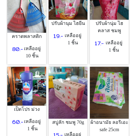
ปรับผ้านุม ไฮยีน
ปรับผ้านุ่ม ไฮ
คลาส ชมพู
19.-
เหลืออยู่
คราดพลาสติก
17.-
1 ชิ้น
เหลืออยู่
80.-
เหลืออยู่
1 ชิ้น
10 ชิ้น
เป็ดโปร ม่วง
60.-
เหลืออยู่
สบู่ลัก ชมพู 70g
ผ้าอนามัย ลอริเอะ
1 ชิ้น
safe 25cm
15.-
เหลืออยู่