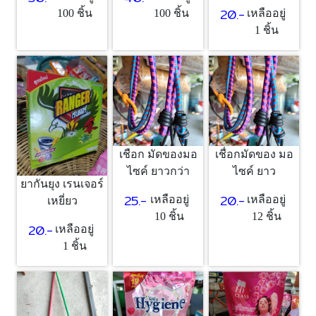
20.-
100 ชิ้น
100 ชิ้น
เหลืออยู่
1 ชิ้น
เชือก มัดของมอ
เชื่อกมัดของ มอ
ไซค์ ยาวกว่า
ไซค์ ยาว
ยากันยุง เรนเจอร์
25.-
20.-
เหลืออยู่
เหลืออยู่
เหยี่ยว
10 ชิ้น
12 ชิ้น
20.-
เหลืออยู่
1 ชิ้น