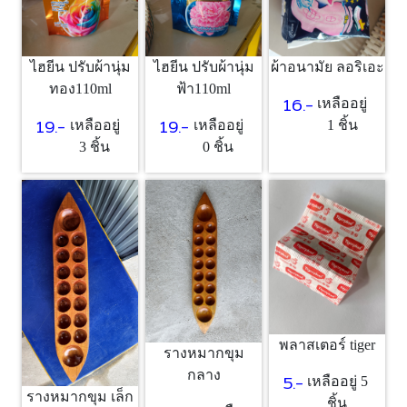
ไฮยีน ปรับผ้านุ่ม
ไฮยีน ปรับผ้านุ่ม
ผ้าอนามัย ลอริเอะ
ทอง110ml
ฟ้า110ml
16.-
เหลืออยู่
19.-
19.-
เหลืออยู่
เหลืออยู่
1 ชิ้น
3 ชิ้น
0 ชิ้น
พลาสเตอร์ tiger
รางหมากขุม
กลาง
5.-
เหลืออยู่ 5
รางหมากขุม เล็ก
ชิ้น