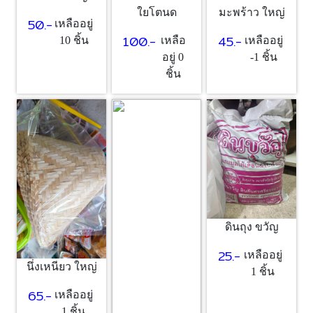
ใยโตนด
มะพร้าว ใหญ่
50.-
เหลืออยู่
100.-
45.-
10 ชิ้น
เหลือ
เหลืออยู่
อยู่ 0
-1 ชิ้น
ชิ้น
ดินถุง ขวัญ
25.-
เหลืออยู่
นึ่งเหนียว ใหญ่
1 ชิ้น
65.-
เหลืออยู่
1 ชิ้น