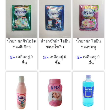
น้ำยา ซักผ้าไฮยีน
น้ำยาซักผ้า ไฮยีน
น้ำยาซัก ไฮยีน
ซองสีเขียว
ซองน้ำเงิน
ซองชมพู
5.-
5.-
5.-
เหลืออยู่ 0
เหลืออยู่ 0
เหลืออยู่ 0
ชิ้น
ชิ้น
ชิ้น