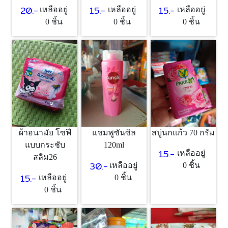
15.-
15.-
20.-
เหลืออยู่
เหลืออยู่
เหลืออยู่
0 ชิ้น
0 ชิ้น
0 ชิ้น
ผ้าอนามัย โซฟี
แชมพูซันซิล
สบู่นกแก้ว 70 กรัม
แบบกระชับ
120ml
15.-
เหลืออยู่
สลิม26
30.-
เหลืออยู่
0 ชิ้น
15.-
เหลืออยู่
0 ชิ้น
0 ชิ้น