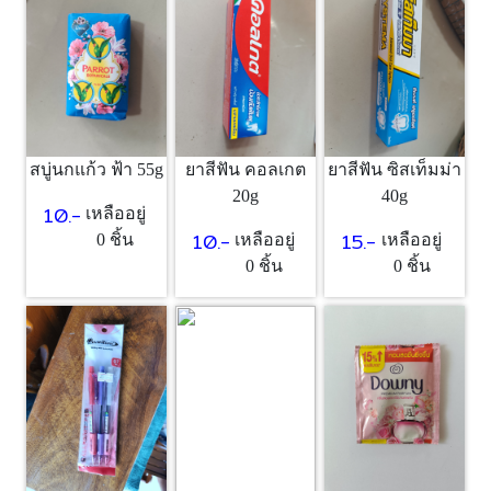
สบู่นกแก้ว ฟ้า 55g
ยาสีฟัน คอลเกต
ยาสีฟัน ซิสเท็มม่า
20g
40g
10.-
เหลืออยู่
10.-
15.-
0 ชิ้น
เหลืออยู่
เหลืออยู่
0 ชิ้น
0 ชิ้น