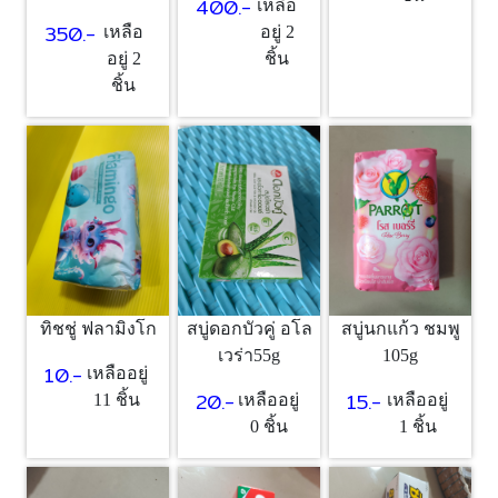
400.-
เหลือ
350.-
อยู่ 2
เหลือ
ชิ้น
อยู่ 2
ชิ้น
ทิชชู่ ฟลามิงโก
สบู่ดอกบัวคู่ อโล
สบู่นกแก้ว ชมพู
เวร่า55g
105g
10.-
เหลืออยู่
20.-
15.-
11 ชิ้น
เหลืออยู่
เหลืออยู่
0 ชิ้น
1 ชิ้น