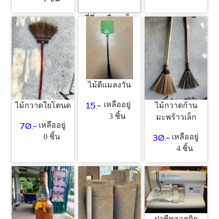
ที่นึ่งเหนียว เล็ก
40.-
เหลืออยู่
1 ชิ้น
ไม้ตีแมลงวัน
15.-
เหลืออยู่
ไม้กวาดใยโตนด
ไม้กวาดก้าน
3 ชิ้น
มะพร้าวเล็ก
70.-
เหลืออยู่
30.-
0 ชิ้น
เหลืออยู่
4 ชิ้น
ฝาชีพลาสติก