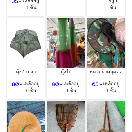
35.-
เหลืออยู่
อยู่ 1
-1 ชิ้น
ชิ้น
มุ้งดักปลา
มุ้งไก่
หมวกผ้าคลุมคอ
80.-
90.-
65.-
เหลืออยู่
เหลืออยู่
เหลืออยู่
0 ชิ้น
1 ชิ้น
1 ชิ้น