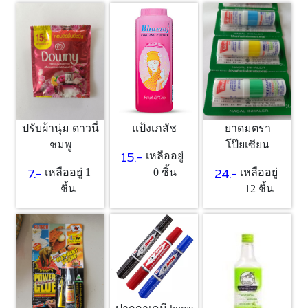
แป้งเภสัช
ปรับผ้านุ่ม ดาวนี่
ยาดมตรา
ชมพู
โป๊ยเซียน
15.-
เหลืออยู่
7.-
24.-
0 ชิ้น
เหลืออยู่ 1
เหลืออยู่
ชิ้น
12 ชิ้น