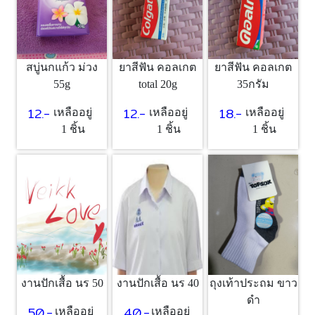
สบู่นกแก้ว ม่วง
ยาสีฟัน คอลเกต
ยาสีฟัน คอลเกต
55g
total 20g
35กรัม
12.-
12.-
18.-
เหลืออยู่
เหลืออยู่
เหลืออยู่
1 ชิ้น
1 ชิ้น
1 ชิ้น
งานปักเสื้อ นร 50
งานปักเสื้อ นร 40
ถุงเท้าประถม ขาว
ดำ
50.-
40.-
เหลืออยู่
เหลืออยู่