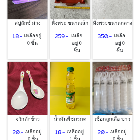
สบู่ลักซ์ ม่วง
หิ้งพระ ขนาดเล็ก
หิ้งพระขนาดกลาง
18.-
259.-
350.-
เหลืออยู่
เหลือ
เหลือ
0 ชิ้น
อยู่ 0
อยู่ 0
ชิ้น
ชิ้น
จวักตักข้าว
น้ำมันพืชมรกต
เชือกลูกเสือ ขาว
20.-
18.-
20.-
เหลืออยู่
เหลืออยู่
เหลืออยู่
0 ชิ้น
1 ชิ้น
0 ชิ้น