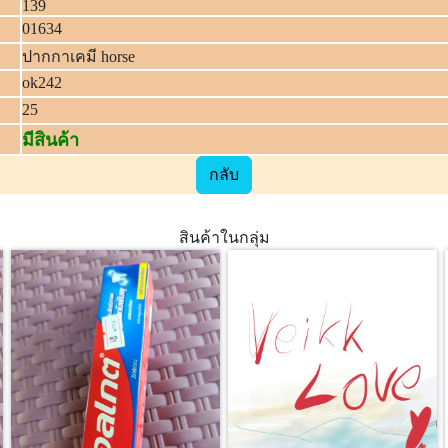
139
01634
ปากกาเคมี horse
ok242
25
มีสินค้า
กลับ
สินค้าในกลุ่ม