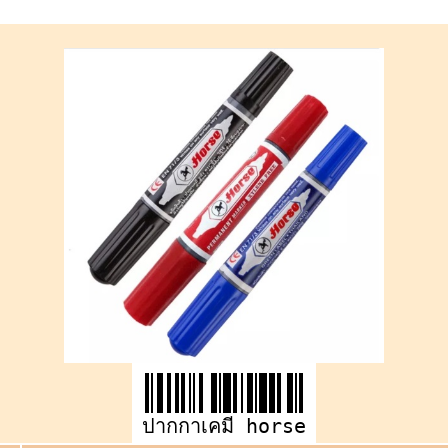
ปากกาเคมี horse