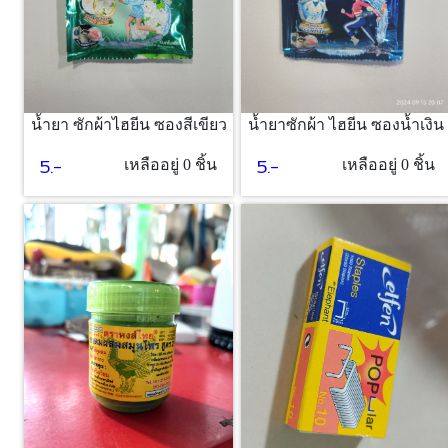
น้ำยา ซักผ้าไฮยีน ซองสีเขียว
น้ำยาซักผ้า ไฮยีน ซองน้ำเงิน
5.-
5.-
เหลืออยู่ 0 ชิ้น
เหลืออยู่ 0 ชิ้น