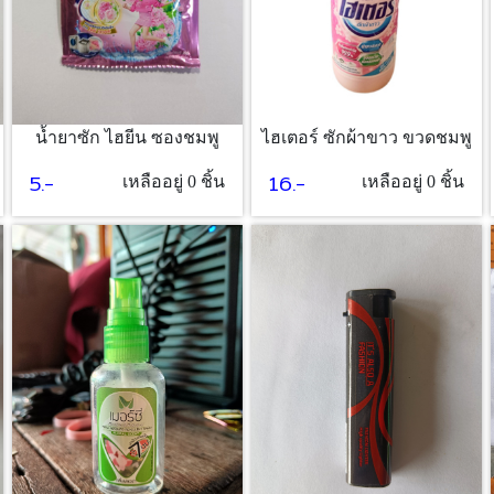
ไฮเตอร์ ซักผ้าขาว ขวดชมพู
น้ำยาซัก ไฮยีน ซองชมพู
16.-
5.-
เหลืออยู่ 0 ชิ้น
เหลืออยู่ 0 ชิ้น