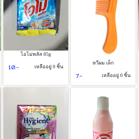
โอโม่พลัส 85g
หวีผม เล็ก
10.-
เหลืออยู่ 0 ชิ้น
7.-
เหลืออยู่ 0 ชิ้น