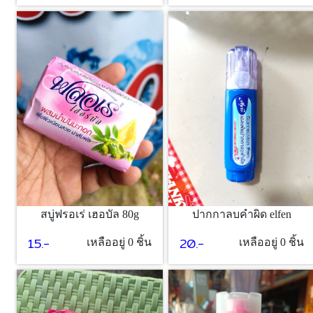
สบู่ฟรอเร่ เฮอบัล 80g
ปากกาลบคำผิด elfen
15.-
20.-
เหลืออยู่ 0 ชิ้น
เหลืออยู่ 0 ชิ้น