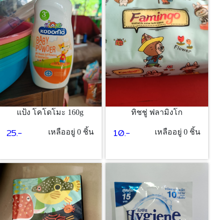
แป้ง โคโดโมะ 160g
ทิชชู่ ฟลามิงโก
25.-
10.-
เหลืออยู่ 0 ชิ้น
เหลืออยู่ 0 ชิ้น