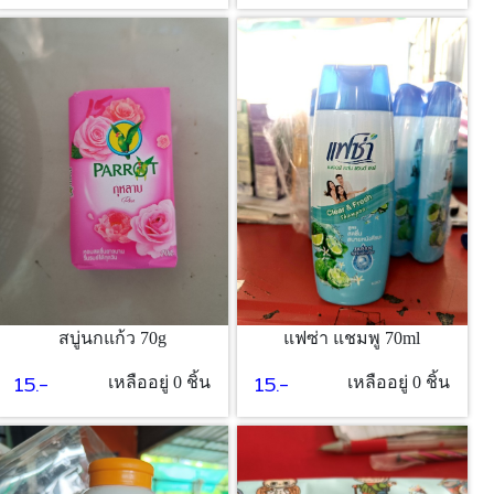
สบู่นกแก้ว 70g
แฟซ่า แชมพู 70ml
15.-
15.-
เหลืออยู่ 0 ชิ้น
เหลืออยู่ 0 ชิ้น