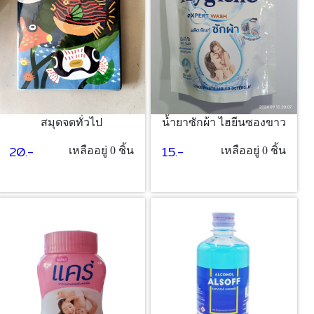
สมุดจดทั่วไป
น้ำยาซักผ้า ไฮยีนซองขาว
20.-
15.-
เหลืออยู่ 0 ชิ้น
เหลืออยู่ 0 ชิ้น