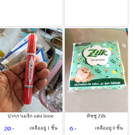
ทิชชู่ Zilk
ปากกาเมจิก แดง horse
6.-
20.-
เหลืออยู่ 0 ชิ้น
เหลืออยู่ 1 ชิ้น