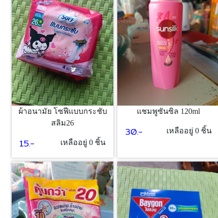
ผ้าอนามัย โซฟีแบบกระชับ
แชมพูซันซิล 120ml
สลิม26
30.-
เหลืออยู่ 0 ชิ้น
15.-
เหลืออยู่ 0 ชิ้น