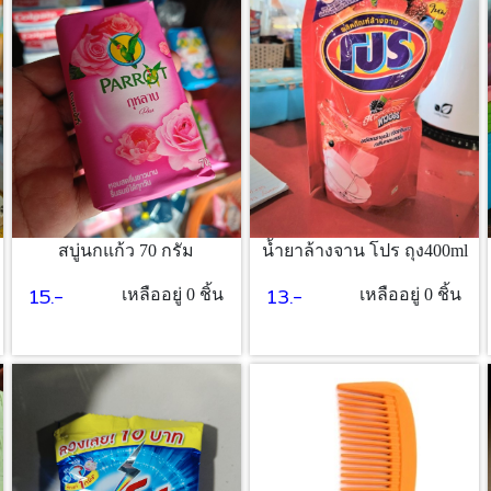
สบู่นกแก้ว 70 กรัม
น้ำยาล้างจาน โปร ถุง400ml
15.-
13.-
เหลืออยู่ 0 ชิ้น
เหลืออยู่ 0 ชิ้น