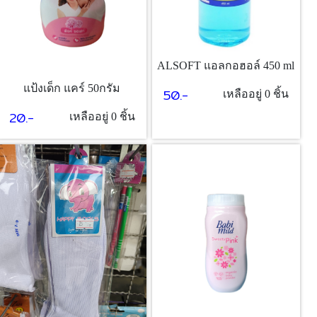
ALSOFT แอลกอฮอล์ 450 ml
แป้งเด็ก แคร์ 50กรัม
50.-
เหลืออยู่ 0 ชิ้น
20.-
เหลืออยู่ 0 ชิ้น