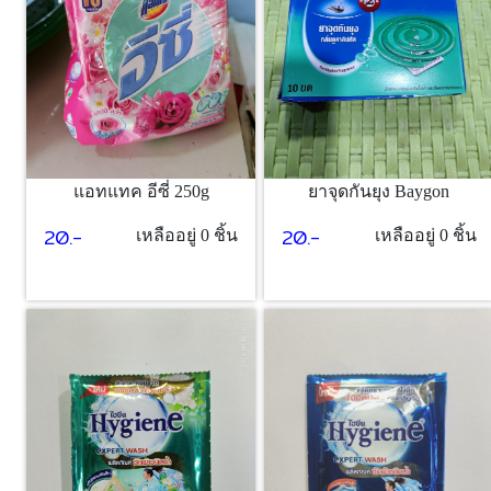
แอทแทค อีซี่ 250g
ยาจุดกันยุง Baygon
20.-
20.-
เหลืออยู่ 0 ชิ้น
เหลืออยู่ 0 ชิ้น