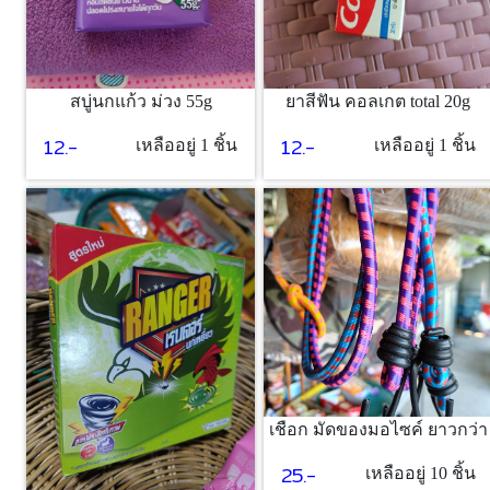
สบู่นกแก้ว ม่วง 55g
ยาสีฟัน คอลเกต total 20g
12.-
12.-
เหลืออยู่ 1 ชิ้น
เหลืออยู่ 1 ชิ้น
เชือก มัดของมอไซค์ ยาวกว่า
25.-
เหลืออยู่ 10 ชิ้น