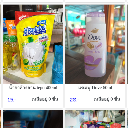
น้ำยาล้างจาน tepo 400ml
แชมพู Dove 60ml
15.-
20.-
เหลืออยู่ 0 ชิ้น
เหลืออยู่ 0 ชิ้น