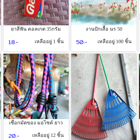
ยาสีฟัน คอลเกต 35กรัม
งานปักเสื้อ นร 50
18.-
50.-
เหลืออยู่ 1 ชิ้น
เหลืออยู่ 100 ชิ้น
เชื่อกมัดของ มอไซค์ ยาว
20.-
เหลืออยู่ 12 ชิ้น