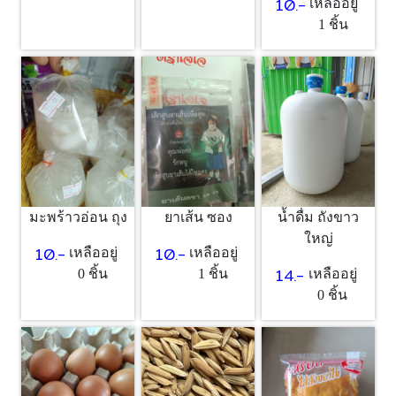
10.-
เหลืออยู่
1 ชิ้น
มะพร้าวอ่อน ถุง
ยาเส้น ซอง
น้ำดื่ม ถังขาว
ใหญ่
10.-
10.-
เหลืออยู่
เหลืออยู่
14.-
0 ชิ้น
1 ชิ้น
เหลืออยู่
0 ชิ้น