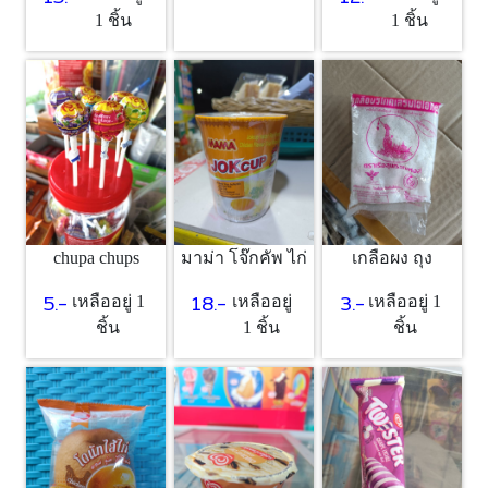
1 ชิ้น
1 ชิ้น
chupa chups
มาม่า โจ๊กคัพ ไก่
เกลือผง ถุง
5.-
18.-
3.-
เหลืออยู่ 1
เหลืออยู่
เหลืออยู่ 1
ชิ้น
1 ชิ้น
ชิ้น