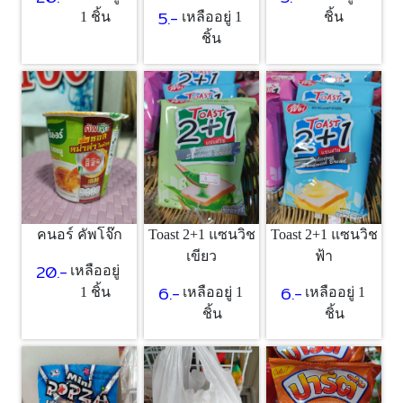
5.-
1 ชิ้น
เหลืออยู่ 1
ชิ้น
ชิ้น
คนอร์ คัพโจ๊ก
Toast 2+1 แซนวิช
Toast 2+1 แซนวิช
เขียว
ฟ้า
20.-
เหลืออยู่
6.-
6.-
1 ชิ้น
เหลืออยู่ 1
เหลืออยู่ 1
ชิ้น
ชิ้น