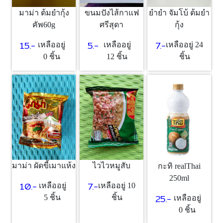
มาม่า ต้มยำกุ้ง
ขนมปังไส้กาแฟ
ยำยำ จัมโบ้ ต้มยำ
คัพ60g
ศรีสุดา
กุ้ง
15.-
5.-
7.-
เหลืออยู่
เหลืออยู่
เหลืออยู่ 24
0 ชิ้น
12 ชิ้น
ชิ้น
มาม่า ผัดขี้เมาแห้ง
ไวไวหมูสับ
กะทิ realThai
250ml
10.-
7.-
เหลืออยู่
เหลืออยู่ 10
25.-
5 ชิ้น
ชิ้น
เหลืออยู่
0 ชิ้น