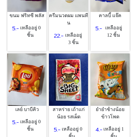
ขนม ฟริทซี พลัส
ครีมนวดผม แพนที
คาลบี้ แจ๊ค
น
5.-
5.-
เหลืออยู่ 0
เหลืออยู่
22.-
ชิ้น
เหลืออยู่
12 ชิ้น
3 ชิ้น
เลย์ บาบีคิว
สาหร่าย เถ้าแก่
ยำยำช้างน้อย
น้อย รสเผ็ด
ข้าวโพด
5.-
เหลืออยู่ 0
5.-
4.-
ชิ้น
เหลืออยู่ 0
เหลืออยู่ 1
ชิ้น
ชิ้น