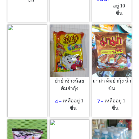
อยู่ 10
ชิ้น
ยำยำช้างน้อย
มาม่า ต้มยำกุ้ง น้ำ
ต้มยำกุ้ง
ข้น
4.-
7.-
เหลืออยู่ 1
เหลืออยู่ 1
ชิ้น
ชิ้น
ซอส
25.-
เหลืออยู่