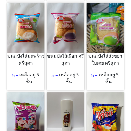
ขนมปังไส้มะพร้าว
ขนมปังไส้เผือก ศรี
ขนมปังไส้สังขยา
ศรีสุดา
สุดา
ใบเตย ศรีสุดา
5.-
5.-
5.-
เหลืออยู่ 5
เหลืออยู่ 5
เหลืออยู่ 5
ชิ้น
ชิ้น
ชิ้น