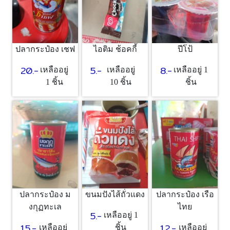
ปลากระป๋อง เชฟ
ไอติม ช้อคกี้
ปีโป้
20.-
5.-
8.-
เหลืออยู่
เหลืออยู่
เหลืออยู่ 1
1 ชิ้น
10 ชิ้น
ชิ้น
ปลากระป๋อง ม
ขนมปังไส้ถั่วแดง
ปลากระป๋อง เรือ
งกุฏทะเล
ไทย
5.-
เหลืออยู่ 1
15.-
12.-
เหลืออยู่
ชิ้น
เหลืออยู่