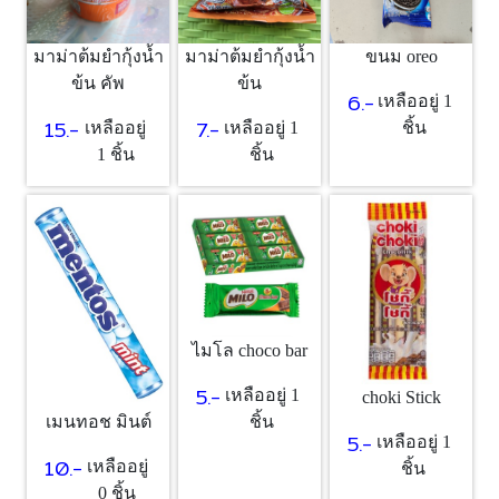
มาม่าต้มยำกุ้งน้ำ
มาม่าต้มยำกุ้งน้ำ
ขนม oreo
ข้น คัพ
ข้น
6.-
เหลืออยู่ 1
15.-
7.-
เหลืออยู่
เหลืออยู่ 1
ชิ้น
1 ชิ้น
ชิ้น
ไมโล choco bar
5.-
เหลืออยู่ 1
choki Stick
ชิ้น
เมนทอช มินต์
5.-
เหลืออยู่ 1
10.-
เหลืออยู่
ชิ้น
0 ชิ้น