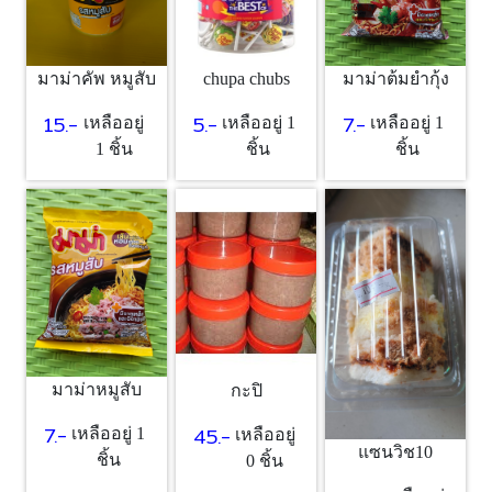
chupa chubs
มาม่าคัพ หมูสับ
มาม่าต้มยำกุ้ง
5.-
15.-
7.-
เหลืออยู่ 1
เหลืออยู่
เหลืออยู่ 1
ชิ้น
1 ชิ้น
ชิ้น
มาม่าหมูสับ
กะปิ
7.-
45.-
เหลืออยู่ 1
เหลืออยู่
แซนวิช10
ชิ้น
0 ชิ้น