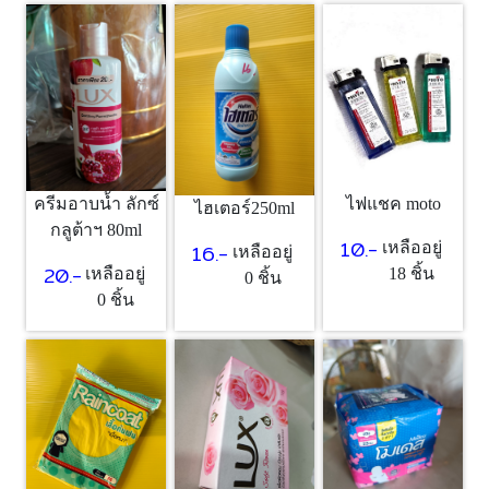
ครีมอาบน้ำ ลักซ์
ไฟแชค moto
ไฮเตอร์250ml
กลูต้าฯ 80ml
10.-
16.-
เหลืออยู่
เหลืออยู่
20.-
เหลืออยู่
18 ชิ้น
0 ชิ้น
0 ชิ้น