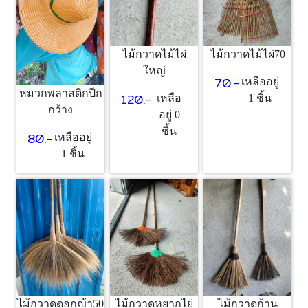
ไม้กวาดไม้ไผ่
ไม้กวาดไม้ไผ่70
ใหญ่
70.-
เหลืออยู่
หมวกพลาสติกปีก
120.-
เหลือ
1 ชิ้น
กว้าง
อยู่ 0
ชิ้น
80.-
เหลืออยู่
1 ชิ้น
ไม้กวาดดอกญ้า50
ไม้กวาดหยากไย่
ไม้กวาดก้าน