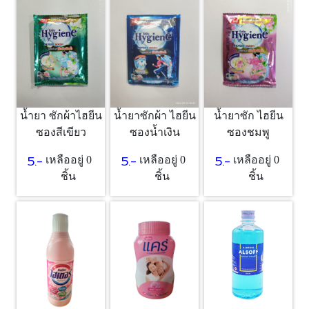
น้ำยา ซักผ้าไฮยีน
น้ำยาซักผ้า ไฮยีน
น้ำยาซัก ไฮยีน
ซองสีเขียว
ซองน้ำเงิน
ซองชมพู
5.-
5.-
5.-
เหลืออยู่ 0
เหลืออยู่ 0
เหลืออยู่ 0
ชิ้น
ชิ้น
ชิ้น