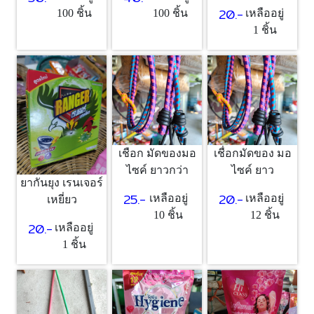
20.-
100 ชิ้น
100 ชิ้น
เหลืออยู่
1 ชิ้น
เชือก มัดของมอ
เชื่อกมัดของ มอ
ไซค์ ยาวกว่า
ไซค์ ยาว
ยากันยุง เรนเจอร์
25.-
20.-
เหลืออยู่
เหลืออยู่
เหยี่ยว
10 ชิ้น
12 ชิ้น
20.-
เหลืออยู่
1 ชิ้น