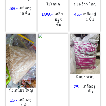
ใยโตนด
มะพร้าว ใหญ่
50.-
เหลืออยู่
100.-
45.-
10 ชิ้น
เหลือ
เหลืออยู่
อยู่ 0
-1 ชิ้น
ชิ้น
ดินถุง ขวัญ
25.-
เหลืออยู่
นึ่งเหนียว ใหญ่
1 ชิ้น
65.-
เหลืออยู่
1 ชิ้น