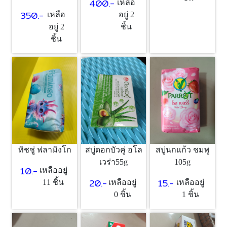
400.-
เหลือ
350.-
อยู่ 2
เหลือ
ชิ้น
อยู่ 2
ชิ้น
ทิชชู่ ฟลามิงโก
สบู่ดอกบัวคู่ อโล
สบู่นกแก้ว ชมพู
เวร่า55g
105g
10.-
เหลืออยู่
20.-
15.-
11 ชิ้น
เหลืออยู่
เหลืออยู่
0 ชิ้น
1 ชิ้น