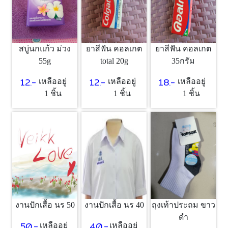
สบู่นกแก้ว ม่วง
ยาสีฟัน คอลเกต
ยาสีฟัน คอลเกต
55g
total 20g
35กรัม
12.-
12.-
18.-
เหลืออยู่
เหลืออยู่
เหลืออยู่
1 ชิ้น
1 ชิ้น
1 ชิ้น
งานปักเสื้อ นร 50
งานปักเสื้อ นร 40
ถุงเท้าประถม ขาว
ดำ
50.-
40.-
เหลืออยู่
เหลืออยู่