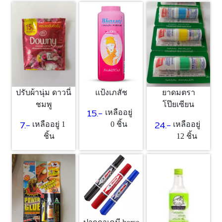
แป้งเภสัช
ปรับผ้านุ่ม ดาวนี่
ยาดมตรา
ชมพู
โป๊ยเซียน
15.-
เหลืออยู่
7.-
24.-
0 ชิ้น
เหลืออยู่ 1
เหลืออยู่
ชิ้น
12 ชิ้น