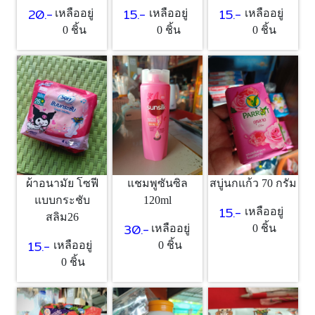
15.-
15.-
20.-
เหลืออยู่
เหลืออยู่
เหลืออยู่
0 ชิ้น
0 ชิ้น
0 ชิ้น
ผ้าอนามัย โซฟี
แชมพูซันซิล
สบู่นกแก้ว 70 กรัม
แบบกระชับ
120ml
15.-
เหลืออยู่
สลิม26
30.-
เหลืออยู่
0 ชิ้น
15.-
เหลืออยู่
0 ชิ้น
0 ชิ้น