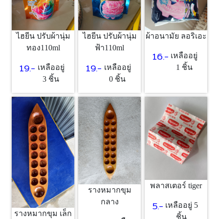
ไฮยีน ปรับผ้านุ่ม
ไฮยีน ปรับผ้านุ่ม
ผ้าอนามัย ลอริเอะ
ทอง110ml
ฟ้า110ml
16.-
เหลืออยู่
19.-
19.-
เหลืออยู่
เหลืออยู่
1 ชิ้น
3 ชิ้น
0 ชิ้น
พลาสเตอร์ tiger
รางหมากขุม
กลาง
5.-
เหลืออยู่ 5
รางหมากขุม เล็ก
ชิ้น