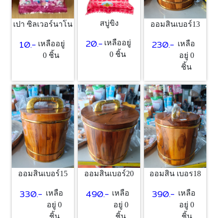
สบู่ขิง
เปา ซิลเวอร์นาโน
ออมสินเบอร์13
20.-
10.-
230.-
เหลืออยู่
เหลืออยู่
เหลือ
0 ชิ้น
0 ชิ้น
อยู่ 0
ชิ้น
ออมสินเบอร์15
ออมสินเบอร์20
ออมสิน เบอร18
330.-
490.-
390.-
เหลือ
เหลือ
เหลือ
อยู่ 0
อยู่ 0
อยู่ 0
ชิ้น
ชิ้น
ชิ้น