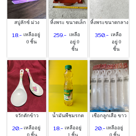
สบู่ลักซ์ ม่วง
หิ้งพระ ขนาดเล็ก
หิ้งพระขนาดกลาง
18.-
259.-
350.-
เหลืออยู่
เหลือ
เหลือ
0 ชิ้น
อยู่ 0
อยู่ 0
ชิ้น
ชิ้น
จวักตักข้าว
น้ำมันพืชมรกต
เชือกลูกเสือ ขาว
20.-
18.-
20.-
เหลืออยู่
เหลืออยู่
เหลืออยู่
0 ชิ้น
1 ชิ้น
0 ชิ้น