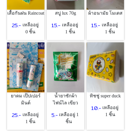
เสื้อกันฝน Raincoat
สบู่ lux 70g
ผ้าอนามัย โมเดส
25.-
15.-
15.-
เหลืออยู่
เหลืออยู่
เหลืออยู่
0 ชิ้น
1 ชิ้น
1 ชิ้น
ยาดม เป๊ปเปอร์
น้ำยาซักผ้า
ทิชชู่ super duck
มินต์
ไฟน์ไล เขียว
10.-
เหลืออยู่
25.-
5.-
เหลืออยู่
เหลืออยู่ 1
1 ชิ้น
1 ชิ้น
ชิ้น