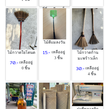
ที่นึ่งเหนียว เล็ก
40.-
เหลืออยู่
1 ชิ้น
ไม้ตีแมลงวัน
15.-
เหลืออยู่
ไม้กวาดใยโตนด
ไม้กวาดก้าน
3 ชิ้น
มะพร้าวเล็ก
70.-
เหลืออยู่
30.-
0 ชิ้น
เหลืออยู่
4 ชิ้น
ฝาชีพลาสติก