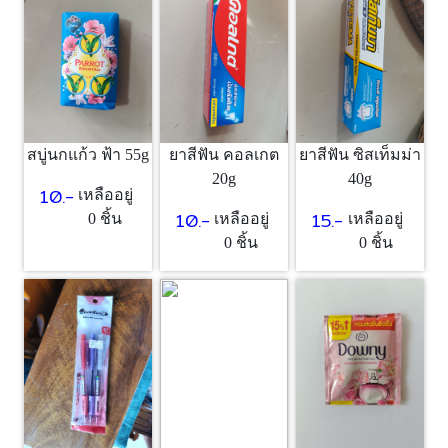
สบู่นกแก้ว ฟ้า 55g
ยาสีฟัน คอลเกต
ยาสีฟัน ซิสเท็มม่า
20g
40g
10.-
เหลืออยู่
10.-
15.-
0 ชิ้น
เหลืออยู่
เหลืออยู่
0 ชิ้น
0 ชิ้น