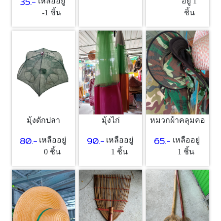
35.-
เหลืออยู่
อยู่ 1
-1 ชิ้น
ชิ้น
มุ้งดักปลา
มุ้งไก่
หมวกผ้าคลุมคอ
80.-
90.-
65.-
เหลืออยู่
เหลืออยู่
เหลืออยู่
0 ชิ้น
1 ชิ้น
1 ชิ้น