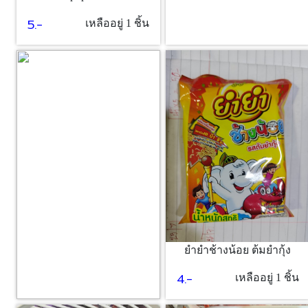
5.-
เหลืออยู่ 1 ชิ้น
ยำยำช้างน้อย ต้มยำกุ้ง
4.-
เหลืออยู่ 1 ชิ้น
ซอส