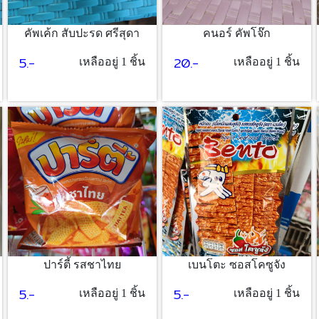
คัพเค้ก สับปะรด ศรีสุดา
คนอร์ คัพโจ๊ก
5.-
20.-
เหลืออยู่ 1 ชิ้น
เหลืออยู่ 1 ชิ้น
ปาร์ตี้ รสชาไทย
เบนโตะ ซอสโคซูจัง
5.-
5.-
เหลืออยู่ 1 ชิ้น
เหลืออยู่ 1 ชิ้น