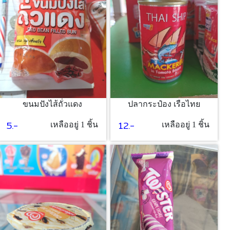
ขนมปังไส้ถั่วแดง
ปลากระป๋อง เรือไทย
5.-
12.-
เหลืออยู่ 1 ชิ้น
เหลืออยู่ 1 ชิ้น