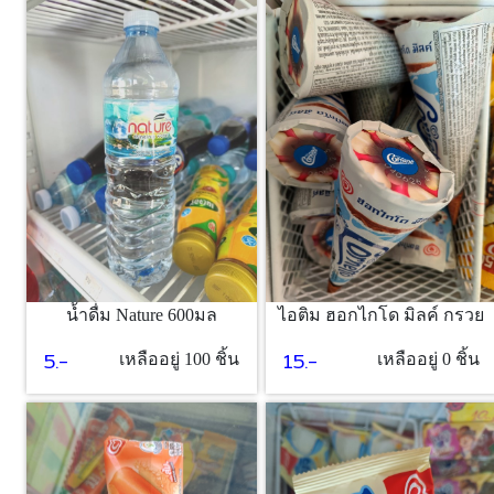
25.-
เหลืออยู่ 1 ชิ้น
ไอติม ฮอกไกโด มิลค์ กรวย
น้ำดื่ม Nature 600มล
15.-
5.-
เหลืออยู่ 0 ชิ้น
เหลืออยู่ 100 ชิ้น