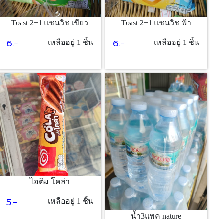
Toast 2+1 แซนวิช เขียว
Toast 2+1 แซนวิช ฟ้า
6.-
6.-
เหลืออยู่ 1 ชิ้น
เหลืออยู่ 1 ชิ้น
ไอติม โคล่า
5.-
เหลืออยู่ 1 ชิ้น
น้ำ3แพค nature