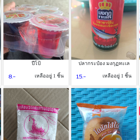
ปีโป้
ปลากระป๋อง มงกุฏทะเล
8.-
15.-
เหลืออยู่ 1 ชิ้น
เหลืออยู่ 1 ชิ้น