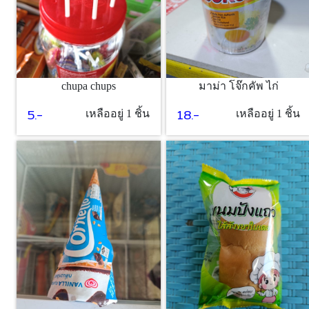
chupa chups
มาม่า โจ๊กคัพ ไก่
5.-
18.-
เหลืออยู่ 1 ชิ้น
เหลืออยู่ 1 ชิ้น