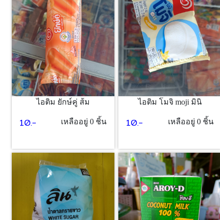
ไอติม ยักษ์คู่ ส้ม
ไอติม โมจิ moji มินิ
10.-
10.-
เหลืออยู่ 0 ชิ้น
เหลืออยู่ 0 ชิ้น