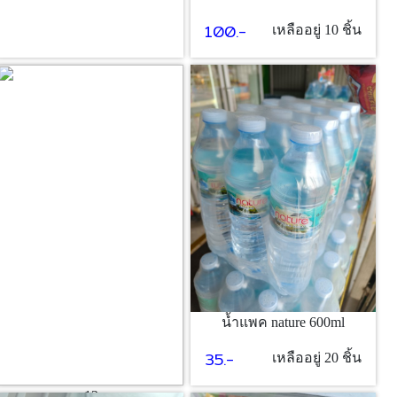
100.-
เหลืออยู่ 10 ชิ้น
น้ำแพค nature 600ml
35.-
เหลืออยู่ 20 ชิ้น
ขนม12บาท