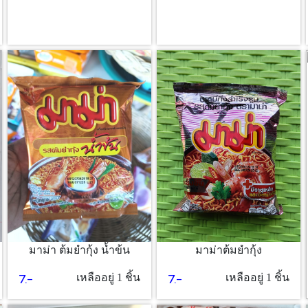
มาม่าต้มยำกุ้ง
มาม่า ต้มยำกุ้ง น้ำข้น
7.-
7.-
เหลืออยู่ 1 ชิ้น
เหลืออยู่ 1 ชิ้น