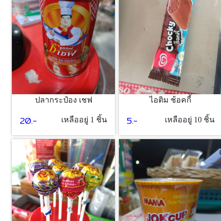
ปลากระป๋อง เชฟ
ไอติม ช้อคกี้
20.-
5.-
เหลืออยู่ 1 ชิ้น
เหลืออยู่ 10 ชิ้น