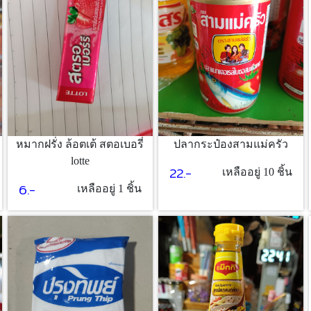
ปลากระป๋องสามแม่ครัว
หมากฝรั่ง ล้อตเต้ สตอเบอรี่
lotte
22.-
เหลืออยู่ 10 ชิ้น
6.-
เหลืออยู่ 1 ชิ้น