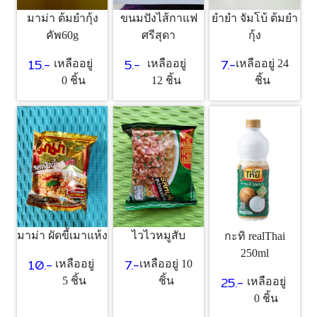
มาม่า ต้มยำกุ้ง
ขนมปังไส้กาแฟ
ยำยำ จัมโบ้ ต้มยำ
คัพ60g
ศรีสุดา
กุ้ง
15.-
5.-
7.-
เหลืออยู่
เหลืออยู่
เหลืออยู่ 24
0 ชิ้น
12 ชิ้น
ชิ้น
มาม่า ผัดขี้เมาแห้ง
ไวไวหมูสับ
กะทิ realThai
250ml
10.-
7.-
เหลืออยู่
เหลืออยู่ 10
25.-
5 ชิ้น
ชิ้น
เหลืออยู่
0 ชิ้น