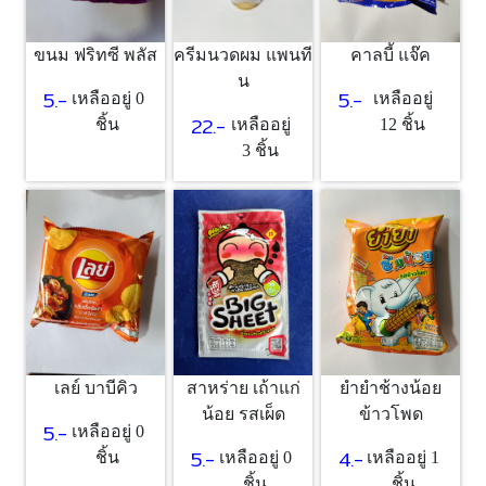
ขนม ฟริทซี พลัส
ครีมนวดผม แพนที
คาลบี้ แจ๊ค
น
5.-
5.-
เหลืออยู่ 0
เหลืออยู่
22.-
ชิ้น
เหลืออยู่
12 ชิ้น
3 ชิ้น
เลย์ บาบีคิว
สาหร่าย เถ้าแก่
ยำยำช้างน้อย
น้อย รสเผ็ด
ข้าวโพด
5.-
เหลืออยู่ 0
5.-
4.-
ชิ้น
เหลืออยู่ 0
เหลืออยู่ 1
ชิ้น
ชิ้น