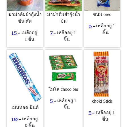
มาม่าต้มยำกุ้งน้ำ
มาม่าต้มยำกุ้งน้ำ
ขนม oreo
ข้น คัพ
ข้น
6.-
เหลืออยู่ 1
15.-
7.-
เหลืออยู่
เหลืออยู่ 1
ชิ้น
1 ชิ้น
ชิ้น
ไมโล choco bar
5.-
เหลืออยู่ 1
choki Stick
ชิ้น
เมนทอช มินต์
5.-
เหลืออยู่ 1
10.-
เหลืออยู่
ชิ้น
0 ชิ้น