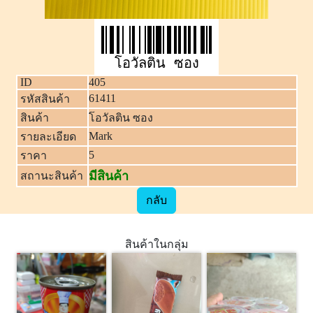
โอวัลติน ซอง
ID
405
61411
รหัสสินค้า
สินค้า
โอวัลติน ซอง
Mark
รายละเอียด
5
ราคา
มีสินค้า
สถานะสินค้า
กลับ
สินค้าในกลุ่ม