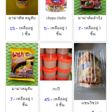
chupa chubs
มาม่าคัพ หมูสับ
มาม่าต้มยำกุ้ง
5.-
15.-
7.-
เหลืออยู่ 1
เหลืออยู่
เหลืออยู่ 1
ชิ้น
1 ชิ้น
ชิ้น
มาม่าหมูสับ
กะปิ
7.-
45.-
เหลืออยู่ 1
เหลืออยู่
แซนวิช10
ชิ้น
0 ชิ้น