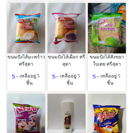
ขนมปังไส้มะพร้าว
ขนมปังไส้เผือก ศรี
ขนมปังไส้สังขยา
ศรีสุดา
สุดา
ใบเตย ศรีสุดา
5.-
5.-
5.-
เหลืออยู่ 5
เหลืออยู่ 5
เหลืออยู่ 5
ชิ้น
ชิ้น
ชิ้น