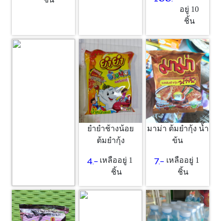
อยู่ 10
ชิ้น
ยำยำช้างน้อย
มาม่า ต้มยำกุ้ง น้ำ
ต้มยำกุ้ง
ข้น
4.-
7.-
เหลืออยู่ 1
เหลืออยู่ 1
ชิ้น
ชิ้น
ซอส
25.-
เหลืออยู่