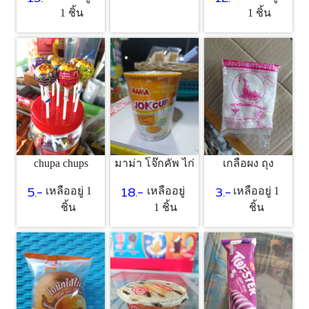
1 ชิ้น
1 ชิ้น
chupa chups
มาม่า โจ๊กคัพ ไก่
เกลือผง ถุง
5.-
18.-
3.-
เหลืออยู่ 1
เหลืออยู่
เหลืออยู่ 1
ชิ้น
1 ชิ้น
ชิ้น