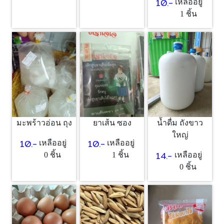
10.-
เหลืออยู่
1 ชิ้น
มะพร้าวอ่อน ถุง
ยาเส้น ซอง
น้ำดื่ม ถังขาว
ใหญ่
10.-
10.-
เหลืออยู่
เหลืออยู่
14.-
0 ชิ้น
1 ชิ้น
เหลืออยู่
0 ชิ้น