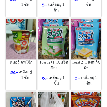
5.-
1 ชิ้น
เหลืออยู่ 1
ชิ้น
ชิ้น
คนอร์ คัพโจ๊ก
Toast 2+1 แซนวิช
Toast 2+1 แซนวิช
เขียว
ฟ้า
20.-
เหลืออยู่
6.-
6.-
1 ชิ้น
เหลืออยู่ 1
เหลืออยู่ 1
ชิ้น
ชิ้น