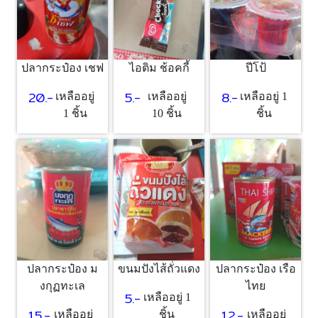
ปลากระป๋อง เชฟ
ไอติม ช้อคกี้
ปีโป้
20.-
5.-
8.-
เหลืออยู่
เหลืออยู่
เหลืออยู่ 1
1 ชิ้น
10 ชิ้น
ชิ้น
ปลากระป๋อง ม
ขนมปังไส้ถั่วแดง
ปลากระป๋อง เรือ
งกุฏทะเล
ไทย
5.-
เหลืออยู่ 1
15.-
12.-
เหลืออยู่
ชิ้น
เหลืออยู่