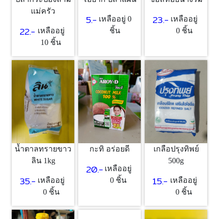
แม่ครัว
5.-
23.-
เหลืออยู่ 0
เหลืออยู่
22.-
เหลืออยู่
ชิ้น
0 ชิ้น
10 ชิ้น
น้ำตาลทรายขาว
กะทิ อร่อยดี
เกลือปรุงทิพย์
ลิน 1kg
500g
20.-
เหลืออยู่
35.-
15.-
เหลืออยู่
0 ชิ้น
เหลืออยู่
0 ชิ้น
0 ชิ้น