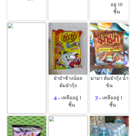
อยู่ 10
ชิ้น
ยำยำช้างน้อย
มาม่า ต้มยำกุ้ง น้ำ
ต้มยำกุ้ง
ข้น
4.-
7.-
เหลืออยู่ 1
เหลืออยู่ 1
ชิ้น
ชิ้น
ซอส
25.-
เหลืออยู่