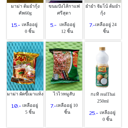
มาม่า ต้มยำกุ้ง
ขนมปังไส้กาแฟ
ยำยำ จัมโบ้ ต้มยำ
คัพ60g
ศรีสุดา
กุ้ง
15.-
5.-
7.-
เหลืออยู่
เหลืออยู่
เหลืออยู่ 24
0 ชิ้น
12 ชิ้น
ชิ้น
มาม่า ผัดขี้เมาแห้ง
ไวไวหมูสับ
กะทิ realThai
250ml
10.-
7.-
เหลืออยู่
เหลืออยู่ 10
25.-
5 ชิ้น
ชิ้น
เหลืออยู่
0 ชิ้น