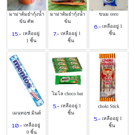
มาม่าต้มยำกุ้งน้ำ
มาม่าต้มยำกุ้งน้ำ
ขนม oreo
ข้น คัพ
ข้น
6.-
เหลืออยู่ 1
15.-
7.-
เหลืออยู่
เหลืออยู่ 1
ชิ้น
1 ชิ้น
ชิ้น
ไมโล choco bar
5.-
เหลืออยู่ 1
choki Stick
ชิ้น
เมนทอช มินต์
5.-
เหลืออยู่ 1
10.-
เหลืออยู่
ชิ้น
0 ชิ้น