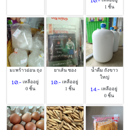
10.-
1 ชิ้น
มะพร้าวอ่อน ถุง
ยาเส้น ซอง
น้ำดื่ม ถังขาว
ใหญ่
10.-
10.-
เหลืออยู่
เหลืออยู่
14.-
0 ชิ้น
1 ชิ้น
เหลืออยู่
0 ชิ้น