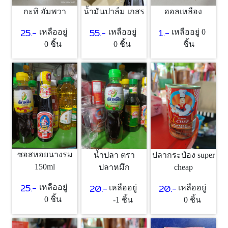
กะทิ อัมพวา
น้ำมันปาล์ม เกสร
ฮอลเหลือง
25.-
55.-
1.-
เหลืออยู่
เหลืออยู่
เหลืออยู่ 0
0 ชิ้น
0 ชิ้น
ชิ้น
ซอสหอยนางรม
น้ำปลา ตรา
ปลากระป๋อง super
150ml
ปลาหมึก
cheap
25.-
20.-
20.-
เหลืออยู่
เหลืออยู่
เหลืออยู่
0 ชิ้น
-1 ชิ้น
0 ชิ้น