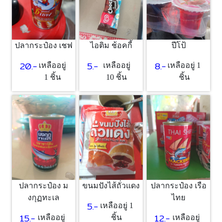
ปลากระป๋อง เชฟ
ไอติม ช้อคกี้
ปีโป้
20.-
5.-
8.-
เหลืออยู่
เหลืออยู่
เหลืออยู่ 1
1 ชิ้น
10 ชิ้น
ชิ้น
ปลากระป๋อง ม
ขนมปังไส้ถั่วแดง
ปลากระป๋อง เรือ
งกุฏทะเล
ไทย
5.-
เหลืออยู่ 1
15.-
12.-
เหลืออยู่
ชิ้น
เหลืออยู่