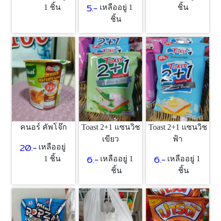
5.-
1 ชิ้น
เหลืออยู่ 1
ชิ้น
ชิ้น
คนอร์ คัพโจ๊ก
Toast 2+1 แซนวิช
Toast 2+1 แซนวิช
เขียว
ฟ้า
20.-
เหลืออยู่
6.-
6.-
1 ชิ้น
เหลืออยู่ 1
เหลืออยู่ 1
ชิ้น
ชิ้น