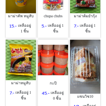
chupa chubs
มาม่าคัพ หมูสับ
มาม่าต้มยำกุ้ง
5.-
15.-
7.-
เหลืออยู่ 1
เหลืออยู่
เหลืออยู่ 1
ชิ้น
1 ชิ้น
ชิ้น
มาม่าหมูสับ
กะปิ
7.-
45.-
เหลืออยู่ 1
เหลืออยู่
แซนวิช10
ชิ้น
0 ชิ้น
เหลืออยู่