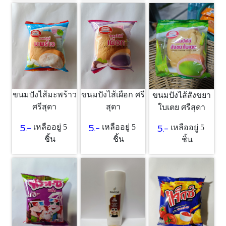
ขนมปังไส้มะพร้าว
ขนมปังไส้เผือก ศรี
ขนมปังไส้สังขยา
ศรีสุดา
สุดา
ใบเตย ศรีสุดา
5.-
5.-
5.-
เหลืออยู่ 5
เหลืออยู่ 5
เหลืออยู่ 5
ชิ้น
ชิ้น
ชิ้น