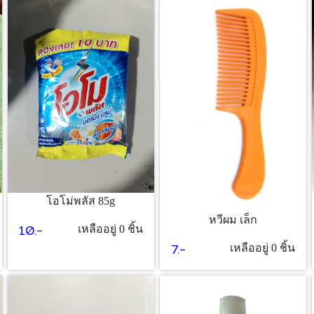
โอโม่พลัส 85g
หวีผม เล็ก
10.-
เหลืออยู่ 0 ชิ้น
7.-
เหลืออยู่ 0 ชิ้น