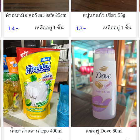
ผ้าอนามัย ลอริเอะ safe 25cm
สบู่นกแก้ว เขียว 55g
14.-
12.-
เหลืออยู่ 1 ชิ้น
เหลืออยู่ 1 ชิ้น
น้ำยาล้างจาน tepo 400ml
แชมพู Dove 60ml