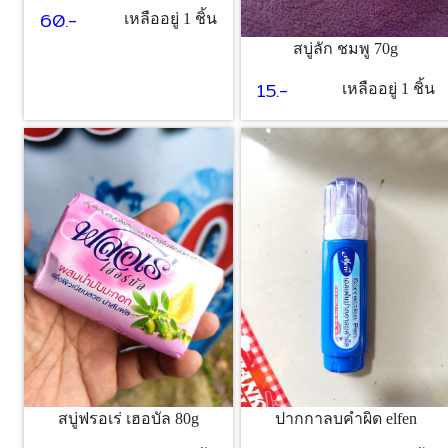
60.-
เหลืออยู่ 1 ชิ้น
สบู่ลัก ชมพู 70g
15.-
เหลืออยู่ 1 ชิ้น
สบู่ฟรอเร่ เฮอบัล 80g
ปากกาลบคำผิด elfen