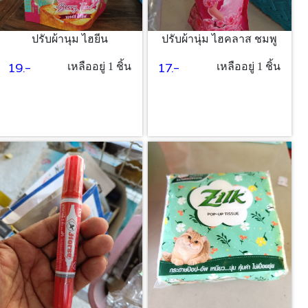
ปรับผ้านุม ไฮยีน
ปรับผ้านุ่ม ไฮคลาส ชมพู
19.-
17.-
เหลืออยู่ 1 ชิ้น
เหลืออยู่ 1 ชิ้น