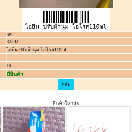
ไฮยีน ปรับผ้านุ่ม โอโรส110ml
682
82202
ไฮยีน ปรับผ้านุ่ม โอโรส110ml
19
มีสินค้า
กลับ
สินค้าในกลุ่ม