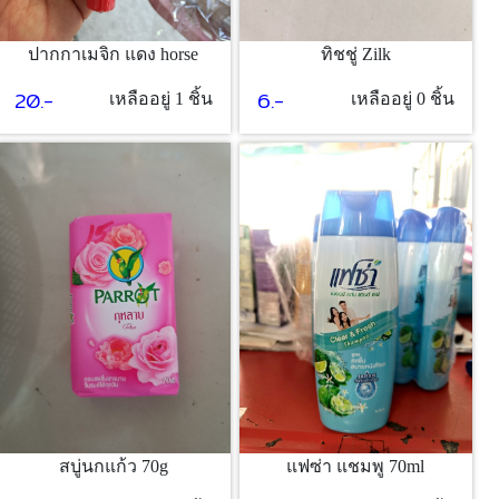
ทิชชู่ Zilk
ปากกาเมจิก แดง horse
6.-
20.-
เหลืออยู่ 0 ชิ้น
เหลืออยู่ 1 ชิ้น
สบู่นกแก้ว 70g
แฟซ่า แชมพู 70ml