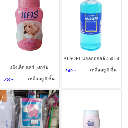
ALSOFT แอลกอฮอล์ 450 ml
แป้งเด็ก แคร์ 50กรัม
50.-
เหลืออยู่ 0 ชิ้น
20.-
เหลืออยู่ 0 ชิ้น