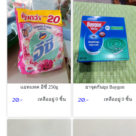
แอทแทค อีซี่ 250g
ยาจุดกันยุง Baygon
20.-
20.-
เหลืออยู่ 0 ชิ้น
เหลืออยู่ 0 ชิ้น