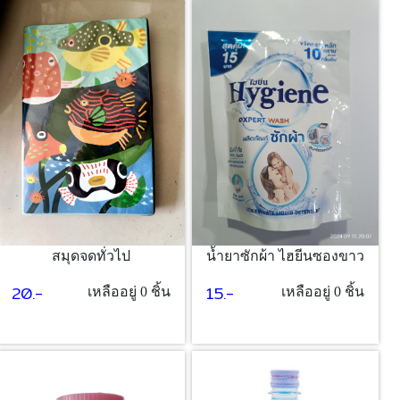
สมุดจดทั่วไป
น้ำยาซักผ้า ไฮยีนซองขาว
20.-
15.-
เหลืออยู่ 0 ชิ้น
เหลืออยู่ 0 ชิ้น