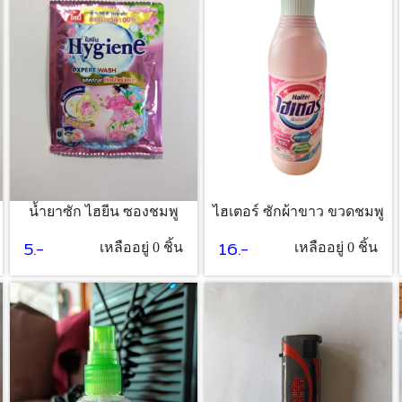
ไฮเตอร์ ซักผ้าขาว ขวดชมพู
น้ำยาซัก ไฮยีน ซองชมพู
16.-
5.-
เหลืออยู่ 0 ชิ้น
เหลืออยู่ 0 ชิ้น