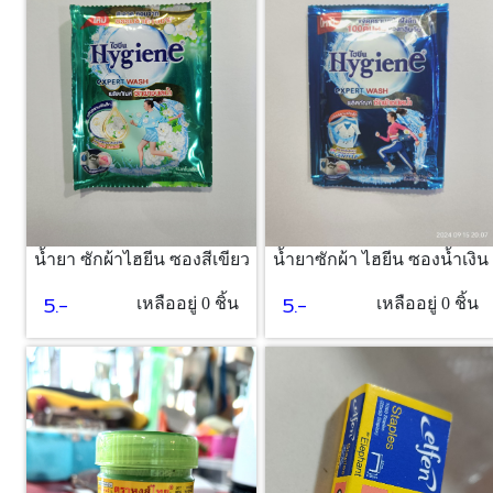
น้ำยา ซักผ้าไฮยีน ซองสีเขียว
น้ำยาซักผ้า ไฮยีน ซองน้ำเงิน
5.-
5.-
เหลืออยู่ 0 ชิ้น
เหลืออยู่ 0 ชิ้น