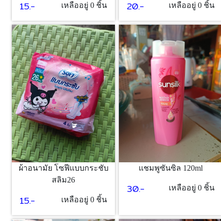
15.-
20.-
เหลืออยู่ 0 ชิ้น
เหลืออยู่ 0 ชิ้น
ผ้าอนามัย โซฟีแบบกระชับ
แชมพูซันซิล 120ml
สลิม26
30.-
เหลืออยู่ 0 ชิ้น
15.-
เหลืออยู่ 0 ชิ้น