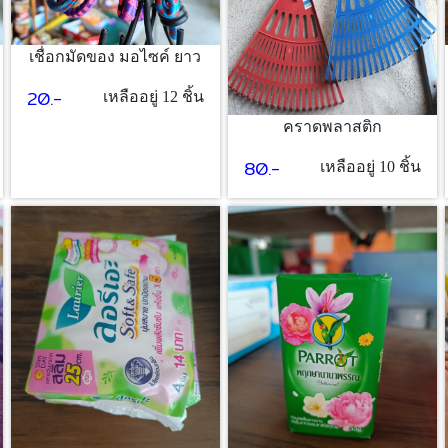
เชื่อกมัดของ มอไซค์ ยาว
20.-
เหลืออยู่ 12 ชิ้น
คราดพลาสติก
80.-
เหลืออยู่ 10 ชิ้น