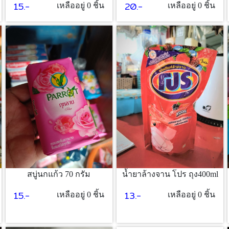
15.-
20.-
เหลืออยู่ 0 ชิ้น
เหลืออยู่ 0 ชิ้น
สบู่นกแก้ว 70 กรัม
น้ำยาล้างจาน โปร ถุง400ml
15.-
13.-
เหลืออยู่ 0 ชิ้น
เหลืออยู่ 0 ชิ้น