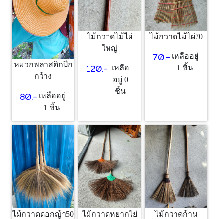
ไม้กวาดไม้ไผ่
ไม้กวาดไม้ไผ่70
ใหญ่
70.-
เหลืออยู่
หมวกพลาสติกปีก
120.-
เหลือ
1 ชิ้น
กว้าง
อยู่ 0
ชิ้น
80.-
เหลืออยู่
1 ชิ้น
ไม้กวาดดอกญ้า50
ไม้กวาดหยากไย่
ไม้กวาดก้าน