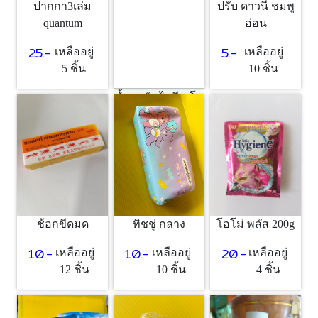
ปากกา3เล่ม
ปรับ ดาวนี่ ชมพู
quantum
อ่อน
25.-
5.-
เหลืออยู่
เหลืออยู่
5 ชิ้น
10 ชิ้น
น้ำยาซัก ไฮยีน โอ
โรส
5.-
เหลืออยู่
10 ชิ้น
ช้อกขีดมด
ทิชชู่ กลาง
โอโม่ พลัส 200g
10.-
10.-
20.-
เหลืออยู่
เหลืออยู่
เหลืออยู่
12 ชิ้น
10 ชิ้น
4 ชิ้น