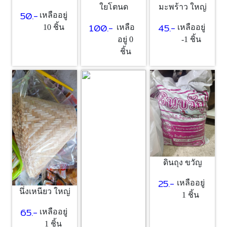
ใยโตนด
มะพร้าว ใหญ่
50.-
เหลืออยู่
100.-
45.-
10 ชิ้น
เหลือ
เหลืออยู่
อยู่ 0
-1 ชิ้น
ชิ้น
ดินถุง ขวัญ
25.-
เหลืออยู่
นึ่งเหนียว ใหญ่
1 ชิ้น
65.-
เหลืออยู่
1 ชิ้น