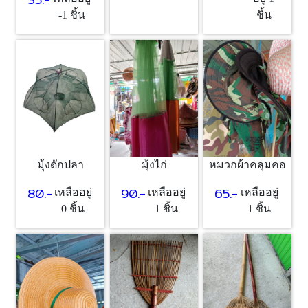
-1 ชิ้น
ชิ้น
มุ้งดักปลา
มุ้งไก่
หมวกผ้าคลุมคอ
80.-
90.-
65.-
เหลืออยู่
เหลืออยู่
เหลืออยู่
0 ชิ้น
1 ชิ้น
1 ชิ้น