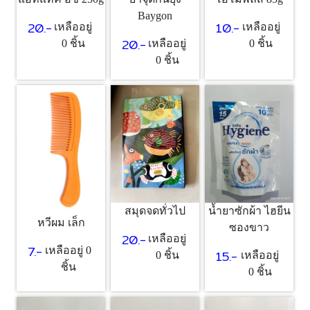
Baygon
20.-
10.-
เหลืออยู่
เหลืออยู่
20.-
0 ชิ้น
เหลืออยู่
0 ชิ้น
0 ชิ้น
สมุดจดทั่วไป
น้ำยาซักผ้า ไฮยีน
หวีผม เล็ก
ซองขาว
20.-
เหลืออยู่
7.-
เหลืออยู่ 0
15.-
0 ชิ้น
เหลืออยู่
ชิ้น
0 ชิ้น