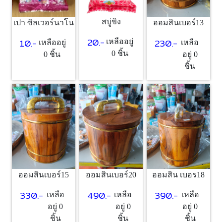
สบู่ขิง
เปา ซิลเวอร์นาโน
ออมสินเบอร์13
20.-
10.-
230.-
เหลืออยู่
เหลืออยู่
เหลือ
0 ชิ้น
0 ชิ้น
อยู่ 0
ชิ้น
ออมสินเบอร์15
ออมสินเบอร์20
ออมสิน เบอร18
330.-
490.-
390.-
เหลือ
เหลือ
เหลือ
อยู่ 0
อยู่ 0
อยู่ 0
ชิ้น
ชิ้น
ชิ้น