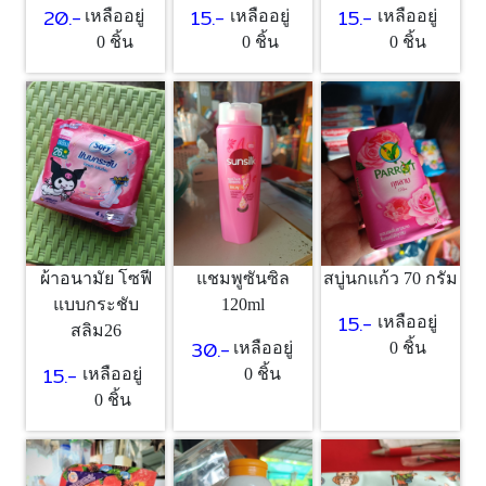
15.-
15.-
20.-
เหลืออยู่
เหลืออยู่
เหลืออยู่
0 ชิ้น
0 ชิ้น
0 ชิ้น
ผ้าอนามัย โซฟี
แชมพูซันซิล
สบู่นกแก้ว 70 กรัม
แบบกระชับ
120ml
15.-
เหลืออยู่
สลิม26
30.-
เหลืออยู่
0 ชิ้น
15.-
เหลืออยู่
0 ชิ้น
0 ชิ้น