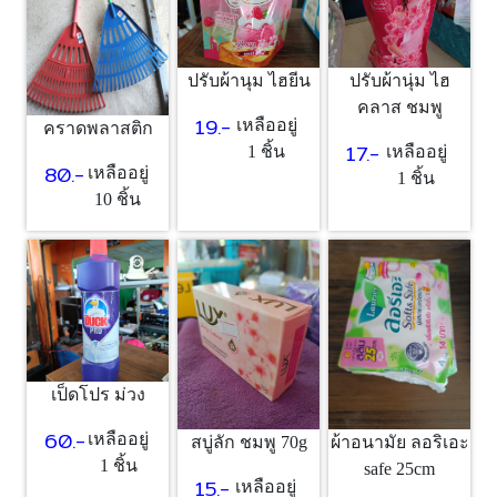
ปรับผ้านุม ไฮยีน
ปรับผ้านุ่ม ไฮ
คลาส ชมพู
19.-
เหลืออยู่
คราดพลาสติก
17.-
1 ชิ้น
เหลืออยู่
80.-
เหลืออยู่
1 ชิ้น
10 ชิ้น
เป็ดโปร ม่วง
60.-
เหลืออยู่
สบู่ลัก ชมพู 70g
ผ้าอนามัย ลอริเอะ
1 ชิ้น
safe 25cm
15.-
เหลืออยู่