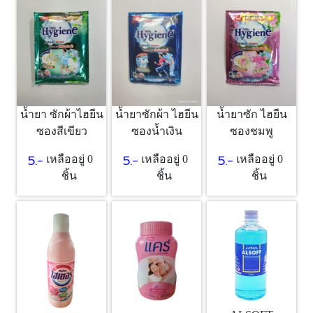
น้ำยา ซักผ้าไฮยีน
น้ำยาซักผ้า ไฮยีน
น้ำยาซัก ไฮยีน
ซองสีเขียว
ซองน้ำเงิน
ซองชมพู
5.-
5.-
5.-
เหลืออยู่ 0
เหลืออยู่ 0
เหลืออยู่ 0
ชิ้น
ชิ้น
ชิ้น