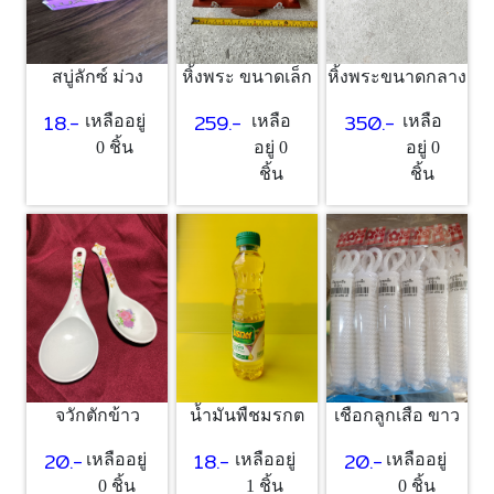
สบู่ลักซ์ ม่วง
หิ้งพระ ขนาดเล็ก
หิ้งพระขนาดกลาง
18.-
259.-
350.-
เหลืออยู่
เหลือ
เหลือ
0 ชิ้น
อยู่ 0
อยู่ 0
ชิ้น
ชิ้น
จวักตักข้าว
น้ำมันพืชมรกต
เชือกลูกเสือ ขาว
20.-
18.-
20.-
เหลืออยู่
เหลืออยู่
เหลืออยู่
0 ชิ้น
1 ชิ้น
0 ชิ้น