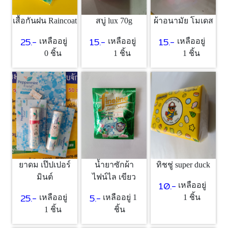
เสื้อกันฝน Raincoat
สบู่ lux 70g
ผ้าอนามัย โมเดส
25.-
15.-
15.-
เหลืออยู่
เหลืออยู่
เหลืออยู่
0 ชิ้น
1 ชิ้น
1 ชิ้น
ยาดม เป๊ปเปอร์
น้ำยาซักผ้า
ทิชชู่ super duck
มินต์
ไฟน์ไล เขียว
10.-
เหลืออยู่
25.-
5.-
เหลืออยู่
เหลืออยู่ 1
1 ชิ้น
1 ชิ้น
ชิ้น