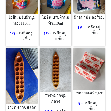
ไฮยีน ปรับผ้านุ่ม
ไฮยีน ปรับผ้านุ่ม
ผ้าอนามัย ลอริเอะ
ทอง110ml
ฟ้า110ml
16.-
เหลืออยู่
19.-
19.-
เหลืออยู่
เหลืออยู่
1 ชิ้น
3 ชิ้น
0 ชิ้น
พลาสเตอร์ tiger
รางหมากขุม
กลาง
5.-
เหลืออยู่ 5
รางหมากขุม เล็ก
ชิ้น