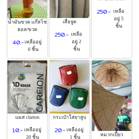
250.-
เหลือ
อยู่ 5
เสื่อจูด
น้ำมันขวด แก๊สโซ
ชิ้น
ฮอล/ขวด
250.-
เหลือ
40.-
อยู่ 2
เหลืออยู่
ชิ้น
0 ชิ้น
แมส clarion
กระเป๋าใส่ยาสูบ
10.-
20.-
เหลืออยู่
เหลืออยู่
หมวกเปี้ยว
20 ชิ้น
1 ชิ้น