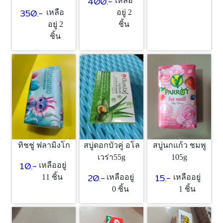
400.-
เหลือ
350.-
อยู่ 2
เหลือ
ชิ้น
อยู่ 2
ชิ้น
ทิชชู่ ฟลามิงโก
สบู่ดอกบัวคู่ อโล
สบู่นกแก้ว ชมพู
เวร่า55g
105g
10.-
เหลืออยู่
20.-
15.-
11 ชิ้น
เหลืออยู่
เหลืออยู่
0 ชิ้น
1 ชิ้น