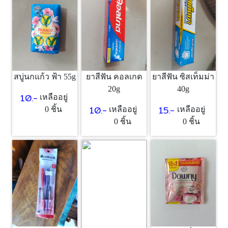
สบู่นกแก้ว ฟ้า 55g
ยาสีฟัน คอลเกต
ยาสีฟัน ซิสเท็มม่า
20g
40g
10.-
เหลืออยู่
10.-
15.-
0 ชิ้น
เหลืออยู่
เหลืออยู่
0 ชิ้น
0 ชิ้น