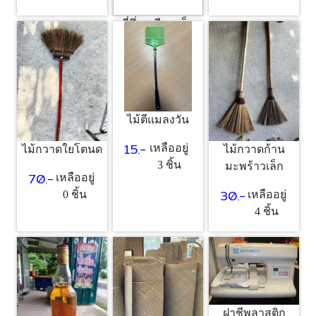
ที่นึ่งเหนียว เล็ก
40.-
เหลืออยู่
1 ชิ้น
ไม้ตีแมลงวัน
15.-
เหลืออยู่
ไม้กวาดใยโตนด
ไม้กวาดก้าน
3 ชิ้น
มะพร้าวเล็ก
70.-
เหลืออยู่
30.-
0 ชิ้น
เหลืออยู่
4 ชิ้น
ฝาชีพลาสติก