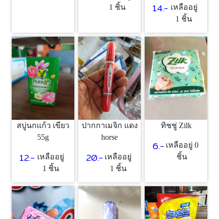
14.-
1 ชิ้น
เหลืออยู่
1 ชิ้น
ทิชชู่ Zilk
สบู่นกแก้ว เขียว
ปากกาเมจิก แดง
55g
horse
6.-
เหลืออยู่ 0
12.-
20.-
ชิ้น
เหลืออยู่
เหลืออยู่
1 ชิ้น
1 ชิ้น