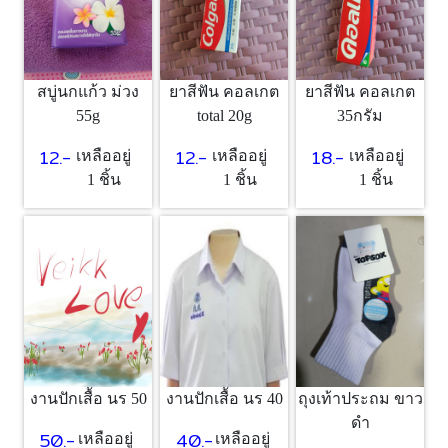
สบู่นกแก้ว ม่วง
ยาสีฟัน คอลเกต
ยาสีฟัน คอลเกต
55g
total 20g
35กรัม
12.-
12.-
18.-
เหลืออยู่
เหลืออยู่
เหลืออยู่
1 ชิ้น
1 ชิ้น
1 ชิ้น
งานปักเสื้อ นร 50
งานปักเสื้อ นร 40
ถุงเท้าประถม ขาว
ดำ
50.-
40.-
เหลืออยู่
เหลืออยู่