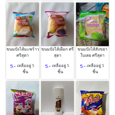
ขนมปังไส้มะพร้าว
ขนมปังไส้เผือก ศรี
ขนมปังไส้สังขยา
ศรีสุดา
สุดา
ใบเตย ศรีสุดา
5.-
5.-
5.-
เหลืออยู่ 5
เหลืออยู่ 5
เหลืออยู่ 5
ชิ้น
ชิ้น
ชิ้น