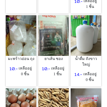
10.-
เหลืออยู่
1 ชิ้น
มะพร้าวอ่อน ถุง
ยาเส้น ซอง
น้ำดื่ม ถังขาว
ใหญ่
10.-
10.-
เหลืออยู่
เหลืออยู่
14.-
0 ชิ้น
1 ชิ้น
เหลืออยู่
0 ชิ้น