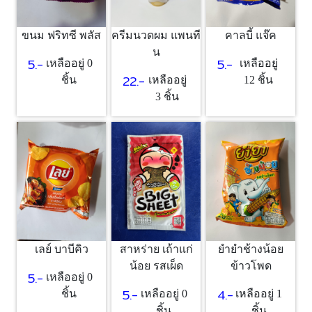
ขนม ฟริทซี พลัส
ครีมนวดผม แพนที
คาลบี้ แจ๊ค
น
5.-
5.-
เหลืออยู่ 0
เหลืออยู่
22.-
ชิ้น
เหลืออยู่
12 ชิ้น
3 ชิ้น
เลย์ บาบีคิว
สาหร่าย เถ้าแก่
ยำยำช้างน้อย
น้อย รสเผ็ด
ข้าวโพด
5.-
เหลืออยู่ 0
5.-
4.-
ชิ้น
เหลืออยู่ 0
เหลืออยู่ 1
ชิ้น
ชิ้น