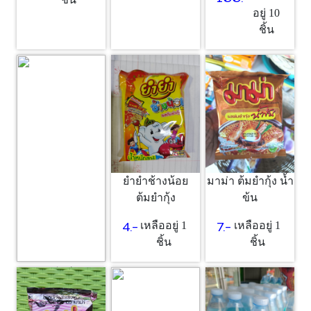
อยู่ 10
ชิ้น
ยำยำช้างน้อย
มาม่า ต้มยำกุ้ง น้ำ
ต้มยำกุ้ง
ข้น
4.-
7.-
เหลืออยู่ 1
เหลืออยู่ 1
ชิ้น
ชิ้น
ซอส
25.-
เหลืออยู่