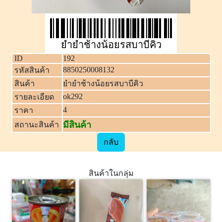
ยำยำช้างน้อยรสบาบีคิว
ID
192
8850250008132
รหัสสินค้า
สินค้า
ยำยำช้างน้อยรสบาบีคิว
ok292
รายละเอียด
4
ราคา
มีสินค้า
สถานะสินค้า
กลับ
สินค้าในกลุ่ม