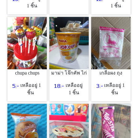
1 ชิ้น
1 ชิ้น
chupa chups
มาม่า โจ๊กคัพ ไก่
เกลือผง ถุง
5.-
18.-
3.-
เหลืออยู่ 1
เหลืออยู่
เหลืออยู่ 1
ชิ้น
1 ชิ้น
ชิ้น