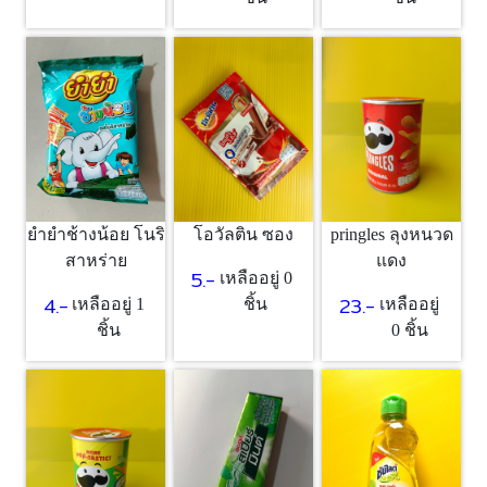
ยำยำช้างน้อย โนริ
โอวัลติน ซอง
pringles ลุงหนวด
สาหร่าย
แดง
5.-
เหลืออยู่ 0
4.-
23.-
เหลืออยู่ 1
ชิ้น
เหลืออยู่
ชิ้น
0 ชิ้น