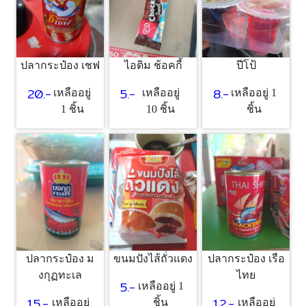
ปลากระป๋อง เชฟ
ไอติม ช้อคกี้
ปีโป้
20.-
5.-
8.-
เหลืออยู่
เหลืออยู่
เหลืออยู่ 1
1 ชิ้น
10 ชิ้น
ชิ้น
ปลากระป๋อง ม
ขนมปังไส้ถั่วแดง
ปลากระป๋อง เรือ
งกุฏทะเล
ไทย
5.-
เหลืออยู่ 1
15.-
12.-
เหลืออยู่
ชิ้น
เหลืออยู่