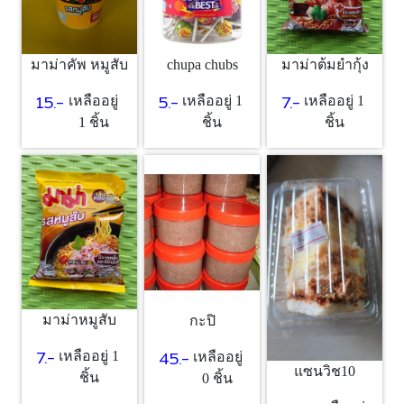
chupa chubs
มาม่าคัพ หมูสับ
มาม่าต้มยำกุ้ง
5.-
15.-
7.-
เหลืออยู่ 1
เหลืออยู่
เหลืออยู่ 1
ชิ้น
1 ชิ้น
ชิ้น
มาม่าหมูสับ
กะปิ
7.-
45.-
เหลืออยู่ 1
เหลืออยู่
แซนวิช10
ชิ้น
0 ชิ้น