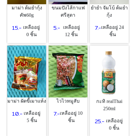
มาม่า ต้มยำกุ้ง
ขนมปังไส้กาแฟ
ยำยำ จัมโบ้ ต้มยำ
คัพ60g
ศรีสุดา
กุ้ง
15.-
5.-
7.-
เหลืออยู่
เหลืออยู่
เหลืออยู่ 24
0 ชิ้น
12 ชิ้น
ชิ้น
มาม่า ผัดขี้เมาแห้ง
ไวไวหมูสับ
กะทิ realThai
250ml
10.-
7.-
เหลืออยู่
เหลืออยู่ 10
25.-
5 ชิ้น
ชิ้น
เหลืออยู่
0 ชิ้น