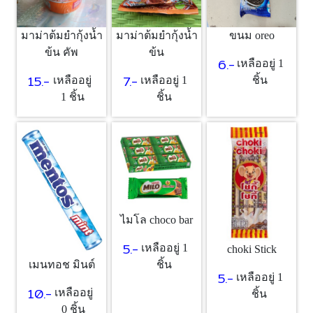
มาม่าต้มยำกุ้งน้ำ
มาม่าต้มยำกุ้งน้ำ
ขนม oreo
ข้น คัพ
ข้น
6.-
เหลืออยู่ 1
15.-
7.-
เหลืออยู่
เหลืออยู่ 1
ชิ้น
1 ชิ้น
ชิ้น
ไมโล choco bar
5.-
เหลืออยู่ 1
choki Stick
ชิ้น
เมนทอช มินต์
5.-
เหลืออยู่ 1
10.-
เหลืออยู่
ชิ้น
0 ชิ้น