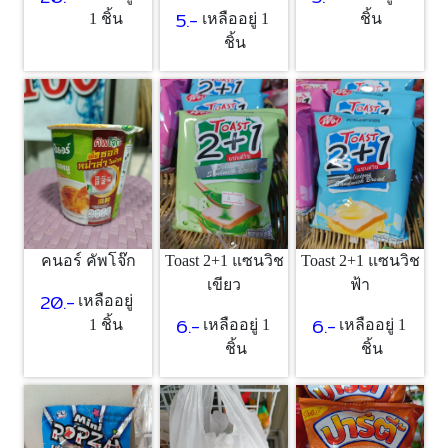
5.-
1 ชิ้น
เหลืออยู่ 1
ชิ้น
ชิ้น
คนอร์ คัพโจ๊ก
Toast 2+1 แซนวิช
Toast 2+1 แซนวิช
เขียว
ฟ้า
20.-
เหลืออยู่
6.-
6.-
1 ชิ้น
เหลืออยู่ 1
เหลืออยู่ 1
ชิ้น
ชิ้น