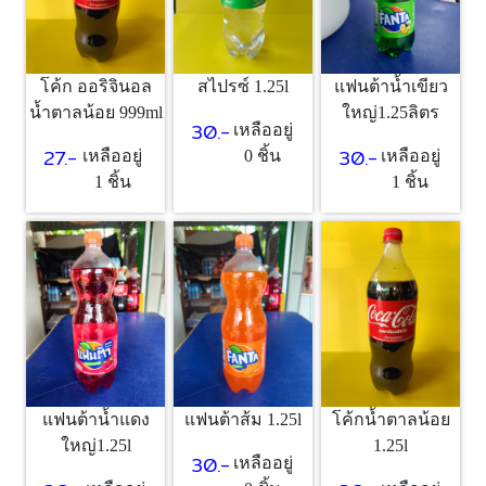
โค้ก ออริจินอล
สไปรซ์ 1.25l
แฟนต้าน้ำเขียว
น้ำตาลน้อย 999ml
ใหญ่1.25ลิตร
30.-
เหลืออยู่
27.-
30.-
เหลืออยู่
0 ชิ้น
เหลืออยู่
1 ชิ้น
1 ชิ้น
แฟนต้าน้ำแดง
แฟนต้าส้ม 1.25l
โค้กน้ำตาลน้อย
ใหญ่1.25l
1.25l
30.-
เหลืออยู่