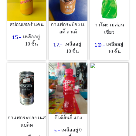
สปอนเซอร์ แคน
กาแฟกระป๋อง เบ
กาโตะ เมล่อน
อดี้ ลาเต้
เขียว
15.-
เหลืออยู่
17.-
10.-
10 ชิ้น
เหลืออยู่
เหลืออยู่
10 ชิ้น
10 ชิ้น
กาแฟกระป๋อง เนส
ดีโด้ลิ้นจี่ แดง
แบล็ค
5.-
เหลืออยู่ 0