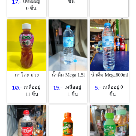
17.-
เหลืออยู่
ชิ้น
0 ชิ้น
กาแฟซอง trio ริช
แดง
5.-
เหลืออยู่ 0
ชิ้น
กาโตะ ม่วง
น้ำดื่ม Mega 1.5l
น้ำดื่ม Mega600ml
10.-
15.-
5.-
เหลืออยู่
เหลืออยู่
เหลืออยู่ 0
11 ชิ้น
1 ชิ้น
ชิ้น