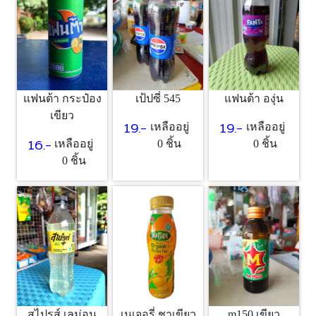
แฟนต้า กระป๋อง
เป้ปซี่ 545
แฟนต้า องุ่น
เขียว
19.-
19.-
เหลืออยู่
เหลืออยู่
16.-
เหลืออยู่
0 ชิ้น
0 ชิ้น
0 ชิ้น
สไปรส์ เลม่อน
เนเจอรี่ ชาเขียว
m150 เขียว