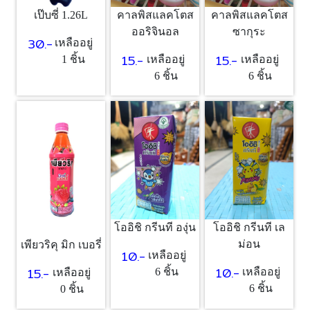
คาลพิสแลคโตส
คาลพิสแลคโตส
เป๊บซี่ 1.26L
ออริจินอล
ซากุระ
30.-
เหลืออยู่
15.-
15.-
เหลืออยู่
เหลืออยู่
1 ชิ้น
6 ชิ้น
6 ชิ้น
โออิชิ กรีนที องุ่น
โออิชิ กรีนที เล
ม่อน
เพียวริคุ มิก เบอรี่
10.-
เหลืออยู่
10.-
15.-
6 ชิ้น
เหลืออยู่
เหลืออยู่
6 ชิ้น
0 ชิ้น