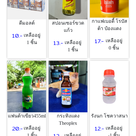
กาแฟเบอดี้ โรบัส
สปอนเซอร์ขวด
ดีมอลต์
ต้า ป๋องแดง
แก้ว
10.-
เหลืออยู่
17.-
เหลืออยู่
13.-
เหลืออยู่
1 ชิ้น
0 ชิ้น
1 ชิ้น
แฟนต้าเขียว455ml
กระทิงแดง
รังนก โชควาสนา
Theoplex
20.-
12.-
เหลืออยู่
เหลืออยู่
12.-
1 ชิ้น
เหลืออยู่
-1 ชิ้น