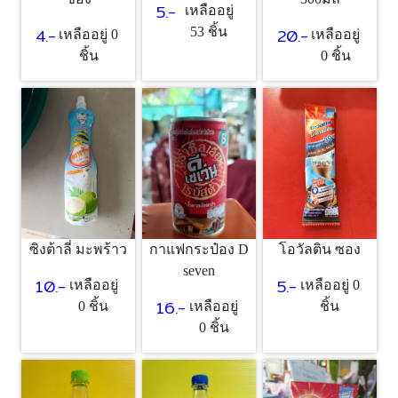
5.-
เหลืออยู่
4.-
20.-
53 ชิ้น
เหลืออยู่ 0
เหลืออยู่
ชิ้น
0 ชิ้น
ซิงต้าลี่ มะพร้าว
กาแฟกระป๋อง D
โอวัลติน ซอง
seven
10.-
5.-
เหลืออยู่
เหลืออยู่ 0
16.-
0 ชิ้น
เหลืออยู่
ชิ้น
0 ชิ้น