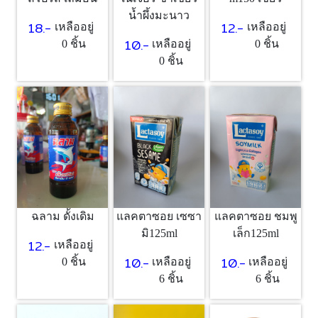
น้ำผึ้งมะนาว
18.-
12.-
เหลืออยู่
เหลืออยู่
10.-
0 ชิ้น
เหลืออยู่
0 ชิ้น
0 ชิ้น
ฉลาม ดั้งเดิม
แลคตาซอย เซซา
แลคตาซอย ชมพู
มิ125ml
เล็ก125ml
12.-
เหลืออยู่
10.-
10.-
0 ชิ้น
เหลืออยู่
เหลืออยู่
6 ชิ้น
6 ชิ้น