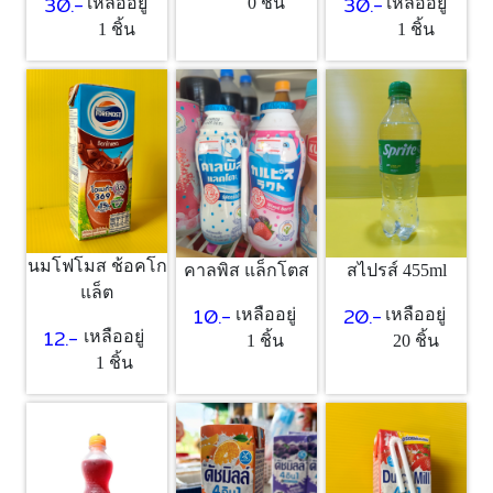
30.-
30.-
เหลืออยู่
0 ชิ้น
เหลืออยู่
1 ชิ้น
1 ชิ้น
นมโฟโมส ช้อคโก
คาลพิส แล็กโตส
สไปรส์ 455ml
แล็ต
10.-
20.-
เหลืออยู่
เหลืออยู่
12.-
เหลืออยู่
1 ชิ้น
20 ชิ้น
1 ชิ้น