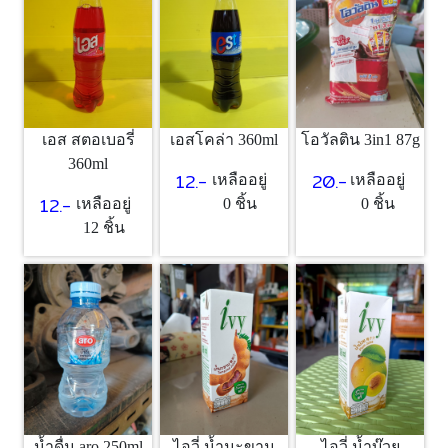
เอส สตอเบอรี่
เอสโคล่า 360ml
โอวัลติน 3in1 87g
360ml
12.-
20.-
เหลืออยู่
เหลืออยู่
12.-
เหลืออยู่
0 ชิ้น
0 ชิ้น
12 ชิ้น
น้ำดื่ม aro 250ml
ไอวี่ น้ำมะขาม
ไอวี่ น้ำบ๊วย