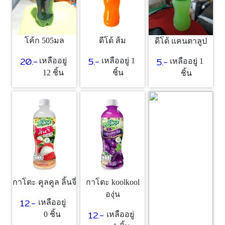
โค้ก 505มล
ดีโด้ ส้ม
ดีโด้ แคนตาลูป
20.-
5.-
5.-
เหลืออยู่
เหลืออยู่ 1
เหลืออยู่ 1
12 ชิ้น
ชิ้น
ชิ้น
กาโตะ คูลคูล ลิ้นจี่
กาโตะ koolkool
องุ่น
12.-
เหลืออยู่
12.-
0 ชิ้น
เหลืออยู่