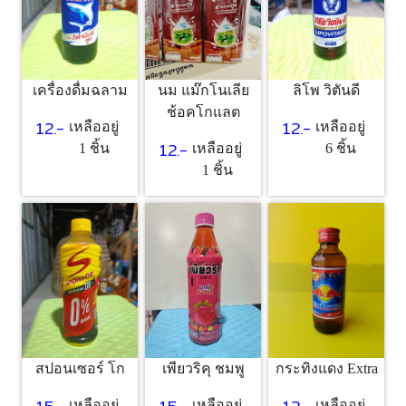
1 ชิ้น
เครื่องดื่มฉลาม
นม แม๊กโนเลีย
ลิโพ วิตันดี
ช้อคโกแลต
12.-
12.-
เหลืออยู่
เหลืออยู่
12.-
1 ชิ้น
เหลืออยู่
6 ชิ้น
1 ชิ้น
สปอนเซอร์ โก
เพียวริคุ ชมพู
กระทิงแดง Extra
เหลืออยู่
เหลืออยู่
เหลืออยู่