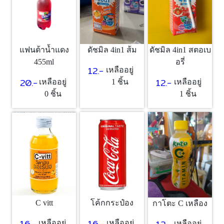
แฟนต้าน้ำแดง
ดัชมิล 4in1 ส้ม
ดัชมิล 4in1 สตอเบ
455ml
อรี่
12.-
เหลืออยู่
20.-
12.-
เหลืออยู่
1 ชิ้น
เหลืออยู่
0 ชิ้น
1 ชิ้น
โค้กกระป๋อง
C vitt
กาโตะ C เหลือง
16.-
16.-
เหลืออยู่
เหลืออยู่
เหลืออยู่