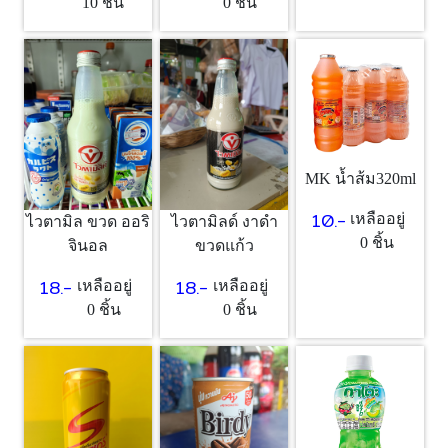
10 ชิ้น
0 ชิ้น
MK น้ำส้ม320ml
10.-
เหลืออยู่
ไวตามิล ขวด ออริ
ไวตามิลด์ งาดำ
0 ชิ้น
จินอล
ขวดแก้ว
18.-
18.-
เหลืออยู่
เหลืออยู่
0 ชิ้น
0 ชิ้น