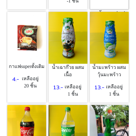
-1 ชิ้น
กาโตะ คูล kool
ส้ม
13.-
เหลืออยู่
1 ชิ้น
กาแฟsuperดั้งเดิม
น้ำเฉาก๊วย ผสม
น้ำมะพร้าว ผสม
เนื้อ
วุ้นมะพร้าว
4.-
เหลืออยู่
13.-
13.-
20 ชิ้น
เหลืออยู่
เหลืออยู่
1 ชิ้น
1 ชิ้น