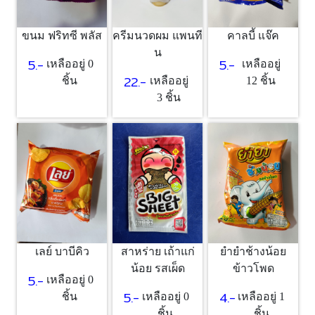
ขนม ฟริทซี พลัส
ครีมนวดผม แพนที
คาลบี้ แจ๊ค
น
5.-
5.-
เหลืออยู่ 0
เหลืออยู่
22.-
ชิ้น
เหลืออยู่
12 ชิ้น
3 ชิ้น
เลย์ บาบีคิว
สาหร่าย เถ้าแก่
ยำยำช้างน้อย
น้อย รสเผ็ด
ข้าวโพด
5.-
เหลืออยู่ 0
5.-
4.-
ชิ้น
เหลืออยู่ 0
เหลืออยู่ 1
ชิ้น
ชิ้น