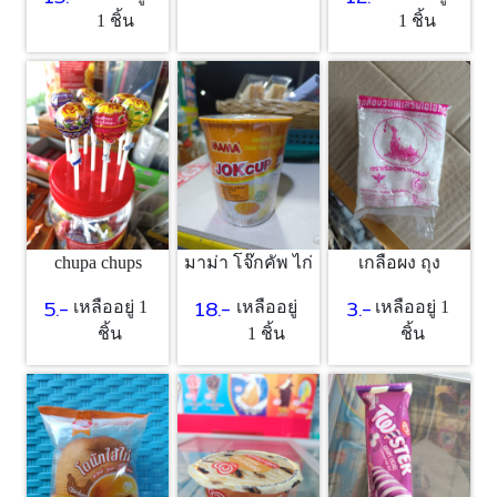
1 ชิ้น
1 ชิ้น
chupa chups
มาม่า โจ๊กคัพ ไก่
เกลือผง ถุง
5.-
18.-
3.-
เหลืออยู่ 1
เหลืออยู่
เหลืออยู่ 1
ชิ้น
1 ชิ้น
ชิ้น