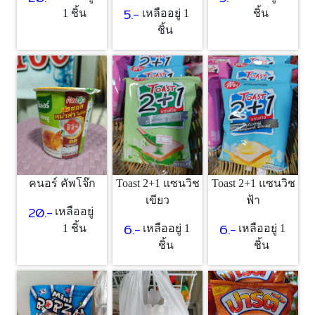
5.-
1 ชิ้น
เหลืออยู่ 1
ชิ้น
ชิ้น
คนอร์ คัพโจ๊ก
Toast 2+1 แซนวิช
Toast 2+1 แซนวิช
เขียว
ฟ้า
20.-
เหลืออยู่
6.-
6.-
1 ชิ้น
เหลืออยู่ 1
เหลืออยู่ 1
ชิ้น
ชิ้น