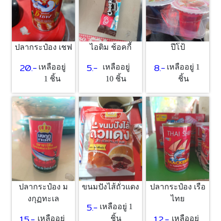
ปลากระป๋อง เชฟ
ไอติม ช้อคกี้
ปีโป้
20.-
5.-
8.-
เหลืออยู่
เหลืออยู่
เหลืออยู่ 1
1 ชิ้น
10 ชิ้น
ชิ้น
ปลากระป๋อง ม
ขนมปังไส้ถั่วแดง
ปลากระป๋อง เรือ
งกุฏทะเล
ไทย
5.-
เหลืออยู่ 1
15.-
12.-
เหลืออยู่
ชิ้น
เหลืออยู่