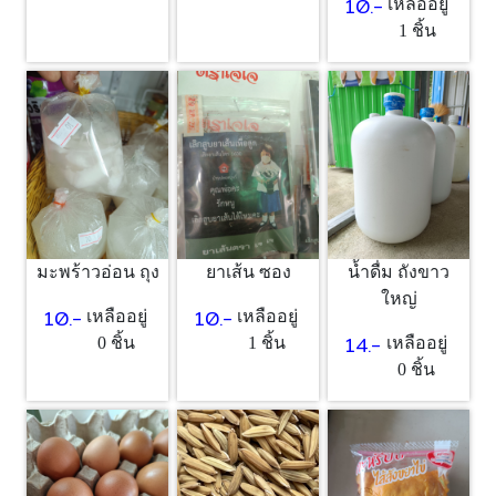
10.-
เหลืออยู่
1 ชิ้น
มะพร้าวอ่อน ถุง
ยาเส้น ซอง
น้ำดื่ม ถังขาว
ใหญ่
10.-
10.-
เหลืออยู่
เหลืออยู่
14.-
0 ชิ้น
1 ชิ้น
เหลืออยู่
0 ชิ้น