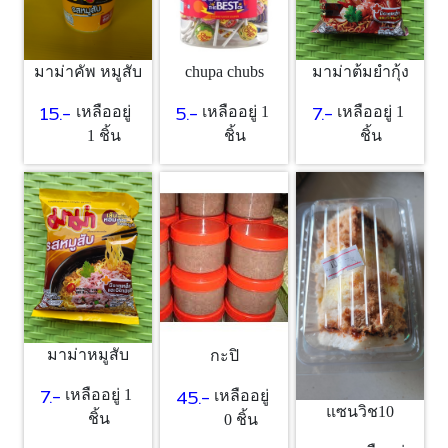
chupa chubs
มาม่าคัพ หมูสับ
มาม่าต้มยำกุ้ง
5.-
15.-
7.-
เหลืออยู่ 1
เหลืออยู่
เหลืออยู่ 1
ชิ้น
1 ชิ้น
ชิ้น
มาม่าหมูสับ
กะปิ
7.-
45.-
เหลืออยู่ 1
เหลืออยู่
แซนวิช10
ชิ้น
0 ชิ้น