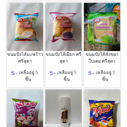
ขนมปังไส้มะพร้าว
ขนมปังไส้เผือก ศรี
ขนมปังไส้สังขยา
ศรีสุดา
สุดา
ใบเตย ศรีสุดา
5.-
5.-
5.-
เหลืออยู่ 5
เหลืออยู่ 5
เหลืออยู่ 5
ชิ้น
ชิ้น
ชิ้น