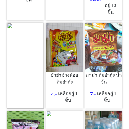
อยู่ 10
ชิ้น
ยำยำช้างน้อย
มาม่า ต้มยำกุ้ง น้ำ
ต้มยำกุ้ง
ข้น
4.-
7.-
เหลืออยู่ 1
เหลืออยู่ 1
ชิ้น
ชิ้น
ซอส
25.-
เหลืออยู่