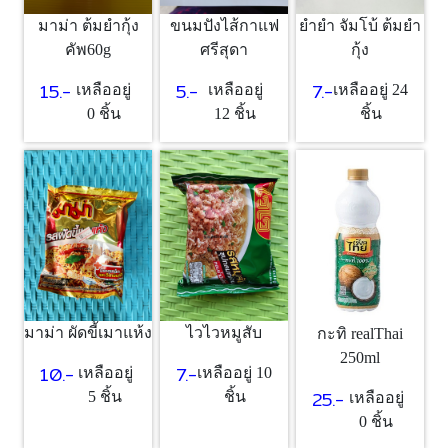
มาม่า ต้มยำกุ้ง
ขนมปังไส้กาแฟ
ยำยำ จัมโบ้ ต้มยำ
คัพ60g
ศรีสุดา
กุ้ง
15.-
5.-
7.-
เหลืออยู่
เหลืออยู่
เหลืออยู่ 24
0 ชิ้น
12 ชิ้น
ชิ้น
มาม่า ผัดขี้เมาแห้ง
ไวไวหมูสับ
กะทิ realThai
250ml
10.-
7.-
เหลืออยู่
เหลืออยู่ 10
25.-
5 ชิ้น
ชิ้น
เหลืออยู่
0 ชิ้น