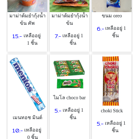
มาม่าต้มยำกุ้งน้ำ
มาม่าต้มยำกุ้งน้ำ
ขนม oreo
ข้น คัพ
ข้น
6.-
เหลืออยู่ 1
15.-
7.-
เหลืออยู่
เหลืออยู่ 1
ชิ้น
1 ชิ้น
ชิ้น
ไมโล choco bar
5.-
เหลืออยู่ 1
choki Stick
ชิ้น
เมนทอช มินต์
5.-
เหลืออยู่ 1
10.-
เหลืออยู่
ชิ้น
0 ชิ้น