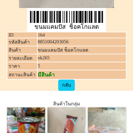
ขนมแคมปัส ช็อคโกแลต
ID
164
8851004203056
รหัสสินค้า
สินค้า
ขนมแคมปัส ช็อคโกแลต
ok265
รายละเอียด
5
ราคา
มีสินค้า
สถานะสินค้า
กลับ
สินค้าในกลุ่ม