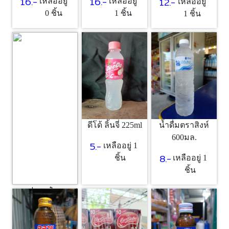
16.-
16.-
12.-
เหลืออยู่
เหลืออยู่
เหลืออยู่
1 ชิ้น
0 ชิ้น
1 ชิ้น
ดีโด้ ลิ้นจี่ 225ml
น้ำดื่มตราสิงห์
600มล.
5.-
เหลืออยู่ 1
8.-
ชิ้น
เหลืออยู่ 1
ชิ้น
กาแฟกระป๋อง เนส
ลาเต้
17.-
เหลืออยู่