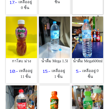
17.-
เหลืออยู่
ชิ้น
0 ชิ้น
กาแฟซอง trio ริช
แดง
5.-
เหลืออยู่ 0
ชิ้น
กาโตะ ม่วง
น้ำดื่ม Mega 1.5l
น้ำดื่ม Mega600ml
10.-
15.-
5.-
เหลืออยู่
เหลืออยู่
เหลืออยู่ 0
11 ชิ้น
1 ชิ้น
ชิ้น