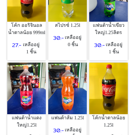
โค้ก ออริจินอล
สไปรซ์ 1.25l
แฟนต้าน้ำเขียว
น้ำตาลน้อย 999ml
ใหญ่1.25ลิตร
30.-
เหลืออยู่
27.-
30.-
เหลืออยู่
0 ชิ้น
เหลืออยู่
1 ชิ้น
1 ชิ้น
แฟนต้าน้ำแดง
แฟนต้าส้ม 1.25l
โค้กน้ำตาลน้อย
ใหญ่1.25l
1.25l
30.-
เหลืออยู่