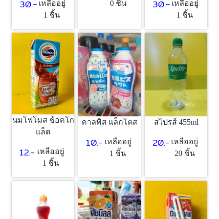
30.-
30.-
เหลืออยู่
0 ชิ้น
เหลืออยู่
1 ชิ้น
1 ชิ้น
นมโฟโมส ช้อคโก
คาลพิส แล็กโตส
สไปรส์ 455ml
แล็ต
10.-
20.-
เหลืออยู่
เหลืออยู่
12.-
เหลืออยู่
1 ชิ้น
20 ชิ้น
1 ชิ้น