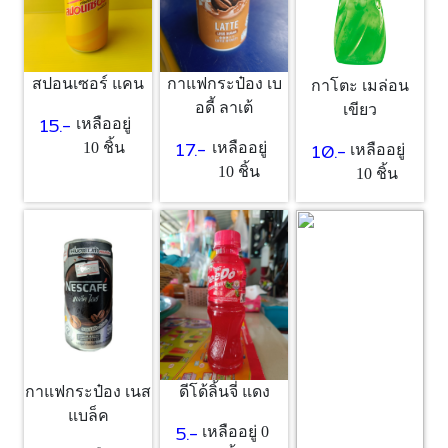
สปอนเซอร์ แคน
กาแฟกระป๋อง เบ
กาโตะ เมล่อน
อดี้ ลาเต้
เขียว
15.-
เหลืออยู่
17.-
10.-
10 ชิ้น
เหลืออยู่
เหลืออยู่
10 ชิ้น
10 ชิ้น
กาแฟกระป๋อง เนส
ดีโด้ลิ้นจี่ แดง
แบล็ค
5.-
เหลืออยู่ 0