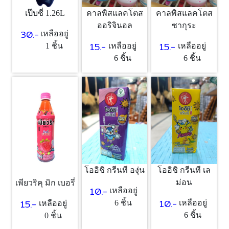
คาลพิสแลคโตส
คาลพิสแลคโตส
เป๊บซี่ 1.26L
ออริจินอล
ซากุระ
30.-
เหลืออยู่
15.-
15.-
เหลืออยู่
เหลืออยู่
1 ชิ้น
6 ชิ้น
6 ชิ้น
โออิชิ กรีนที องุ่น
โออิชิ กรีนที เล
ม่อน
เพียวริคุ มิก เบอรี่
10.-
เหลืออยู่
10.-
15.-
6 ชิ้น
เหลืออยู่
เหลืออยู่
6 ชิ้น
0 ชิ้น