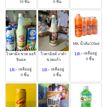
10 ชิ้น
0 ชิ้น
MK น้ำส้ม320ml
10.-
เหลืออยู่
ไวตามิล ขวด ออริ
ไวตามิลด์ งาดำ
0 ชิ้น
จินอล
ขวดแก้ว
18.-
18.-
เหลืออยู่
เหลืออยู่
0 ชิ้น
0 ชิ้น