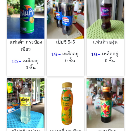
แฟนต้า กระป๋อง
เป้ปซี่ 545
แฟนต้า องุ่น
เขียว
19.-
19.-
เหลืออยู่
เหลืออยู่
16.-
เหลืออยู่
0 ชิ้น
0 ชิ้น
0 ชิ้น