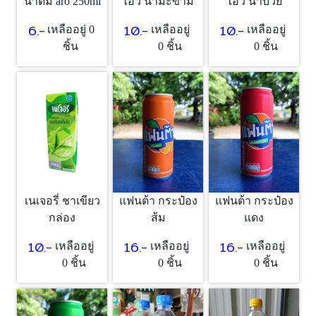
น้ำดื่ม aro 250ml
ไอวี่ น้ำมะขาม
ไอวี่ น้ำบ๊วย
6.-
10.-
10.-
เหลืออยู่ 0
เหลืออยู่
เหลืออยู่
ชิ้น
0 ชิ้น
0 ชิ้น
เนเจอรี่ ชาเขียว
แฟนต้า กระป๋อง
แฟนต้า กระป๋อง
กล่อง
ส้ม
แดง
10.-
16.-
16.-
เหลืออยู่
เหลืออยู่
เหลืออยู่
0 ชิ้น
0 ชิ้น
0 ชิ้น