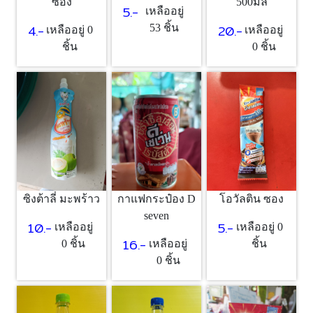
ซอง
500มล
5.-
เหลืออยู่
4.-
20.-
53 ชิ้น
เหลืออยู่ 0
เหลืออยู่
ชิ้น
0 ชิ้น
ซิงต้าลี่ มะพร้าว
กาแฟกระป๋อง D
โอวัลติน ซอง
seven
10.-
5.-
เหลืออยู่
เหลืออยู่ 0
16.-
0 ชิ้น
เหลืออยู่
ชิ้น
0 ชิ้น