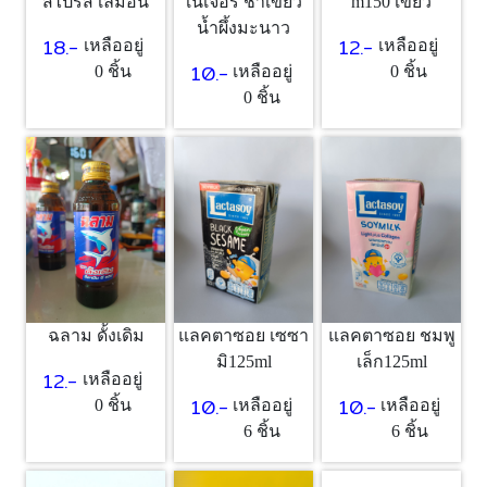
สไปรส์ เลม่อน
เนเจอรี่ ชาเขียว
m150 เขียว
น้ำผึ้งมะนาว
18.-
12.-
เหลืออยู่
เหลืออยู่
10.-
0 ชิ้น
เหลืออยู่
0 ชิ้น
0 ชิ้น
ฉลาม ดั้งเดิม
แลคตาซอย เซซา
แลคตาซอย ชมพู
มิ125ml
เล็ก125ml
12.-
เหลืออยู่
10.-
10.-
0 ชิ้น
เหลืออยู่
เหลืออยู่
6 ชิ้น
6 ชิ้น