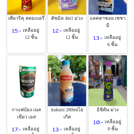
เพียวริคุ สตอเบอรี่
แลคตาซอย เซซา
ดัชมิล 4in1 ม่วง
มิ
15.-
12.-
เหลืออยู่
เหลืออยู่
13.-
12 ชิ้น
เหลืออยู่
12 ชิ้น
6 ชิ้น
กาแฟป๋อง เนส
kukuru 280mlโย
อิชิตัน ม่วง
เขียว เอส
เกิต
10.-
เหลืออยู่
17.-
13.-
เหลืออยู่
เหลืออยู่
0 ชิ้น