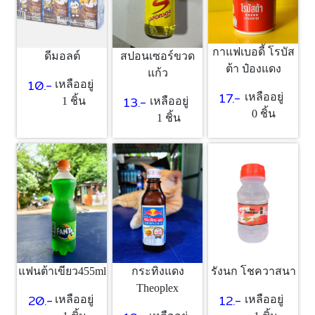
กาแฟเบอดี้ โรบัส
สปอนเซอร์ขวด
ดีมอลต์
ต้า ป๋องแดง
แก้ว
10.-
เหลืออยู่
17.-
เหลืออยู่
13.-
เหลืออยู่
1 ชิ้น
0 ชิ้น
1 ชิ้น
แฟนต้าเขียว455ml
กระทิงแดง
รังนก โชควาสนา
Theoplex
20.-
12.-
เหลืออยู่
เหลืออยู่