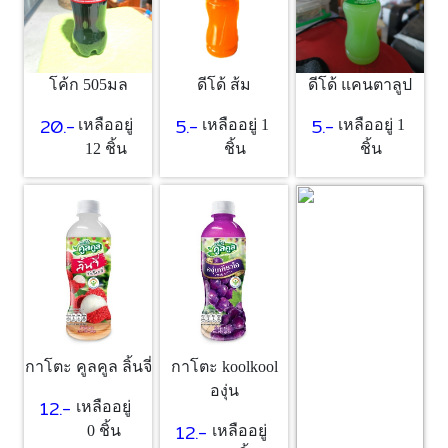
โค้ก 505มล
ดีโด้ ส้ม
ดีโด้ แคนตาลูป
20.-
5.-
5.-
เหลืออยู่
เหลืออยู่ 1
เหลืออยู่ 1
12 ชิ้น
ชิ้น
ชิ้น
กาโตะ คูลคูล ลิ้นจี่
กาโตะ koolkool
องุ่น
12.-
เหลืออยู่
12.-
0 ชิ้น
เหลืออยู่