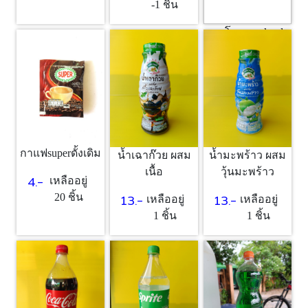
-1 ชิ้น
กาโตะ คูล kool
ส้ม
13.-
เหลืออยู่
1 ชิ้น
กาแฟsuperดั้งเดิม
น้ำเฉาก๊วย ผสม
น้ำมะพร้าว ผสม
เนื้อ
วุ้นมะพร้าว
4.-
เหลืออยู่
13.-
13.-
20 ชิ้น
เหลืออยู่
เหลืออยู่
1 ชิ้น
1 ชิ้น