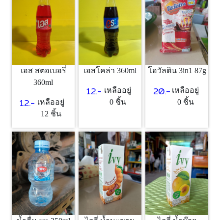
เอส สตอเบอรี่
เอสโคล่า 360ml
โอวัลติน 3in1 87g
360ml
12.-
20.-
เหลืออยู่
เหลืออยู่
12.-
เหลืออยู่
0 ชิ้น
0 ชิ้น
12 ชิ้น