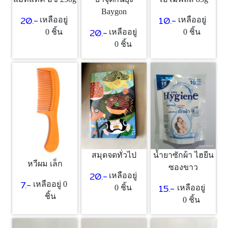
Baygon
20.-
10.-
เหลืออยู่
เหลืออยู่
20.-
0 ชิ้น
เหลืออยู่
0 ชิ้น
0 ชิ้น
สมุดจดทั่วไป
น้ำยาซักผ้า ไฮยีน
หวีผม เล็ก
ซองขาว
20.-
เหลืออยู่
7.-
เหลืออยู่ 0
15.-
0 ชิ้น
เหลืออยู่
ชิ้น
0 ชิ้น