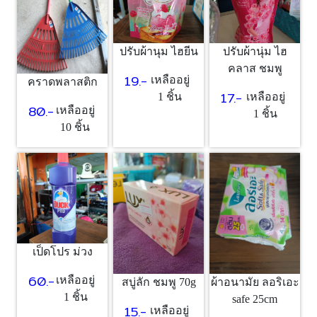
ปรับผ้านุม ไฮยีน
ปรับผ้านุ่ม ไฮ
คลาส ชมพู
19.-
เหลืออยู่
คราดพลาสติก
17.-
1 ชิ้น
เหลืออยู่
80.-
เหลืออยู่
1 ชิ้น
10 ชิ้น
เป็ดโปร ม่วง
60.-
เหลืออยู่
สบู่ลัก ชมพู 70g
ผ้าอนามัย ลอริเอะ
1 ชิ้น
safe 25cm
15.-
เหลืออยู่