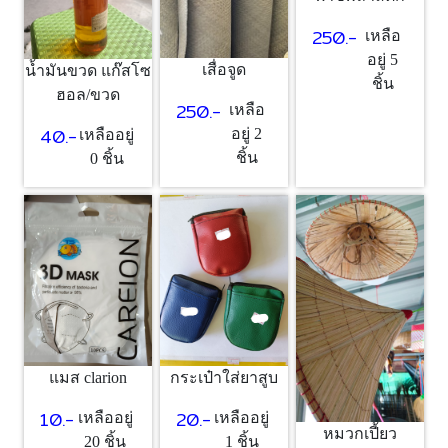
250.-
เหลือ
อยู่ 5
เสื่อจูด
น้ำมันขวด แก๊สโซ
ชิ้น
ฮอล/ขวด
250.-
เหลือ
40.-
อยู่ 2
เหลืออยู่
ชิ้น
0 ชิ้น
แมส clarion
กระเป๋าใส่ยาสูบ
10.-
20.-
เหลืออยู่
เหลืออยู่
หมวกเปี้ยว
20 ชิ้น
1 ชิ้น