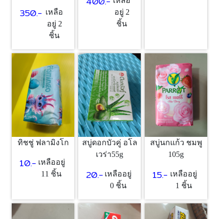
400.-
เหลือ
350.-
อยู่ 2
เหลือ
ชิ้น
อยู่ 2
ชิ้น
ทิชชู่ ฟลามิงโก
สบู่ดอกบัวคู่ อโล
สบู่นกแก้ว ชมพู
เวร่า55g
105g
10.-
เหลืออยู่
20.-
15.-
11 ชิ้น
เหลืออยู่
เหลืออยู่
0 ชิ้น
1 ชิ้น