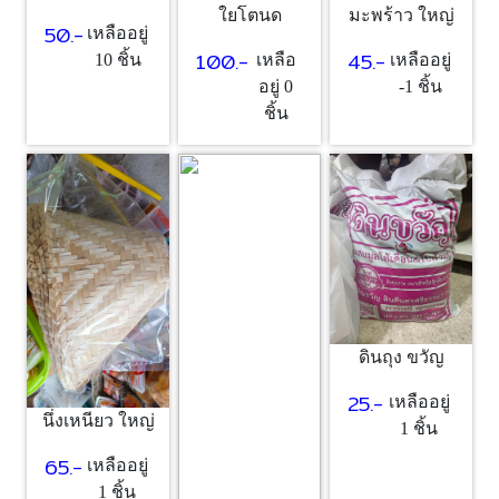
ใยโตนด
มะพร้าว ใหญ่
50.-
เหลืออยู่
100.-
45.-
10 ชิ้น
เหลือ
เหลืออยู่
อยู่ 0
-1 ชิ้น
ชิ้น
ดินถุง ขวัญ
25.-
เหลืออยู่
นึ่งเหนียว ใหญ่
1 ชิ้น
65.-
เหลืออยู่
1 ชิ้น