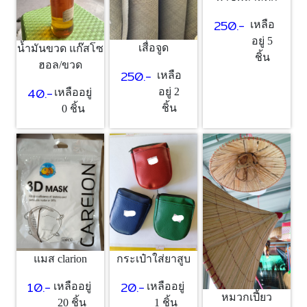
250.-
เหลือ
อยู่ 5
เสื่อจูด
น้ำมันขวด แก๊สโซ
ชิ้น
ฮอล/ขวด
250.-
เหลือ
40.-
อยู่ 2
เหลืออยู่
ชิ้น
0 ชิ้น
แมส clarion
กระเป๋าใส่ยาสูบ
10.-
20.-
เหลืออยู่
เหลืออยู่
หมวกเปี้ยว
20 ชิ้น
1 ชิ้น