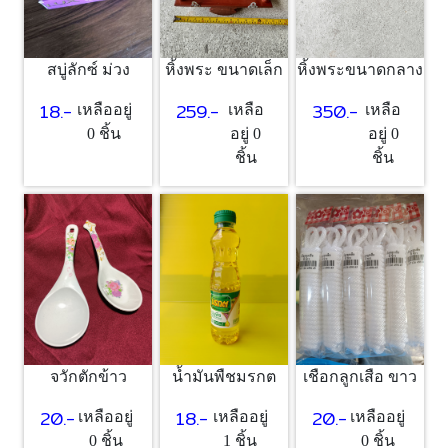
สบู่ลักซ์ ม่วง
หิ้งพระ ขนาดเล็ก
หิ้งพระขนาดกลาง
18.-
259.-
350.-
เหลืออยู่
เหลือ
เหลือ
0 ชิ้น
อยู่ 0
อยู่ 0
ชิ้น
ชิ้น
จวักตักข้าว
น้ำมันพืชมรกต
เชือกลูกเสือ ขาว
20.-
18.-
20.-
เหลืออยู่
เหลืออยู่
เหลืออยู่
0 ชิ้น
1 ชิ้น
0 ชิ้น