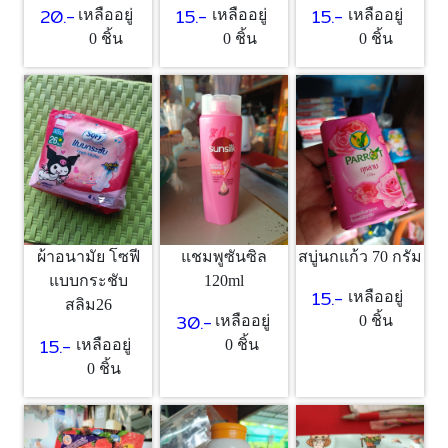
15.-
15.-
20.-
เหลืออยู่
เหลืออยู่
เหลืออยู่
0 ชิ้น
0 ชิ้น
0 ชิ้น
ผ้าอนามัย โซฟี
แชมพูซันซิล
สบู่นกแก้ว 70 กรัม
แบบกระชับ
120ml
15.-
เหลืออยู่
สลิม26
30.-
เหลืออยู่
0 ชิ้น
15.-
เหลืออยู่
0 ชิ้น
0 ชิ้น