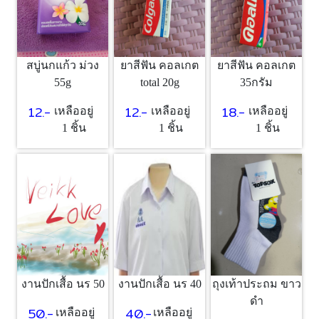
สบู่นกแก้ว ม่วง
ยาสีฟัน คอลเกต
ยาสีฟัน คอลเกต
55g
total 20g
35กรัม
12.-
12.-
18.-
เหลืออยู่
เหลืออยู่
เหลืออยู่
1 ชิ้น
1 ชิ้น
1 ชิ้น
งานปักเสื้อ นร 50
งานปักเสื้อ นร 40
ถุงเท้าประถม ขาว
ดำ
50.-
40.-
เหลืออยู่
เหลืออยู่