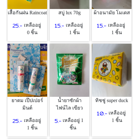
เสื้อกันฝน Raincoat
สบู่ lux 70g
ผ้าอนามัย โมเดส
25.-
15.-
15.-
เหลืออยู่
เหลืออยู่
เหลืออยู่
0 ชิ้น
1 ชิ้น
1 ชิ้น
ยาดม เป๊ปเปอร์
น้ำยาซักผ้า
ทิชชู่ super duck
มินต์
ไฟน์ไล เขียว
10.-
เหลืออยู่
25.-
5.-
เหลืออยู่
เหลืออยู่ 1
1 ชิ้น
1 ชิ้น
ชิ้น