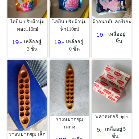
ไฮยีน ปรับผ้านุ่ม
ไฮยีน ปรับผ้านุ่ม
ผ้าอนามัย ลอริเอะ
ทอง110ml
ฟ้า110ml
16.-
เหลืออยู่
19.-
19.-
เหลืออยู่
เหลืออยู่
1 ชิ้น
3 ชิ้น
0 ชิ้น
พลาสเตอร์ tiger
รางหมากขุม
กลาง
5.-
เหลืออยู่ 5
รางหมากขุม เล็ก
ชิ้น