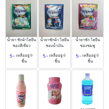
น้ำยา ซักผ้าไฮยีน
น้ำยาซักผ้า ไฮยีน
น้ำยาซัก ไฮยีน
ซองสีเขียว
ซองน้ำเงิน
ซองชมพู
5.-
5.-
5.-
เหลืออยู่ 0
เหลืออยู่ 0
เหลืออยู่ 0
ชิ้น
ชิ้น
ชิ้น