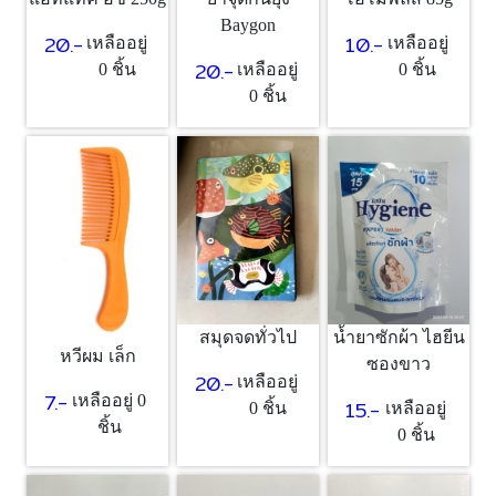
Baygon
20.-
10.-
เหลืออยู่
เหลืออยู่
20.-
0 ชิ้น
เหลืออยู่
0 ชิ้น
0 ชิ้น
สมุดจดทั่วไป
น้ำยาซักผ้า ไฮยีน
หวีผม เล็ก
ซองขาว
20.-
เหลืออยู่
7.-
เหลืออยู่ 0
15.-
0 ชิ้น
เหลืออยู่
ชิ้น
0 ชิ้น