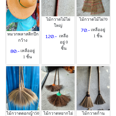
ไม้กวาดไม้ไผ่
ไม้กวาดไม้ไผ่70
ใหญ่
70.-
เหลืออยู่
หมวกพลาสติกปีก
120.-
เหลือ
1 ชิ้น
กว้าง
อยู่ 0
ชิ้น
80.-
เหลืออยู่
1 ชิ้น
ไม้กวาดดอกญ้า50
ไม้กวาดหยากไย่
ไม้กวาดก้าน