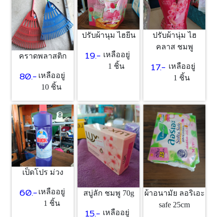
ปรับผ้านุม ไฮยีน
ปรับผ้านุ่ม ไฮ
คลาส ชมพู
19.-
เหลืออยู่
คราดพลาสติก
17.-
1 ชิ้น
เหลืออยู่
80.-
เหลืออยู่
1 ชิ้น
10 ชิ้น
เป็ดโปร ม่วง
60.-
เหลืออยู่
สบู่ลัก ชมพู 70g
ผ้าอนามัย ลอริเอะ
1 ชิ้น
safe 25cm
15.-
เหลืออยู่