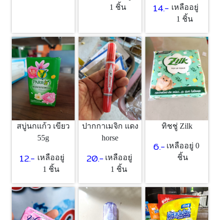
14.-
1 ชิ้น
เหลืออยู่
1 ชิ้น
ทิชชู่ Zilk
สบู่นกแก้ว เขียว
ปากกาเมจิก แดง
55g
horse
6.-
เหลืออยู่ 0
12.-
20.-
ชิ้น
เหลืออยู่
เหลืออยู่
1 ชิ้น
1 ชิ้น