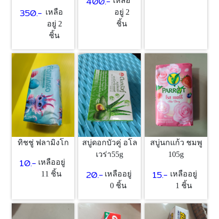
400.-
เหลือ
350.-
อยู่ 2
เหลือ
ชิ้น
อยู่ 2
ชิ้น
ทิชชู่ ฟลามิงโก
สบู่ดอกบัวคู่ อโล
สบู่นกแก้ว ชมพู
เวร่า55g
105g
10.-
เหลืออยู่
20.-
15.-
11 ชิ้น
เหลืออยู่
เหลืออยู่
0 ชิ้น
1 ชิ้น