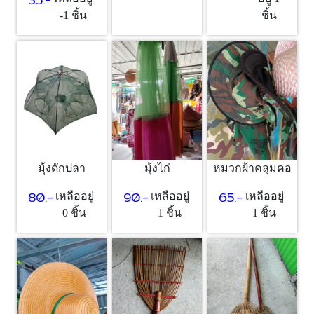
-1 ชิ้น
ชิ้น
มุ้งดักปลา
มุ้งไก่
หมวกผ้าคลุมคอ
80.-
90.-
65.-
เหลืออยู่
เหลืออยู่
เหลืออยู่
0 ชิ้น
1 ชิ้น
1 ชิ้น