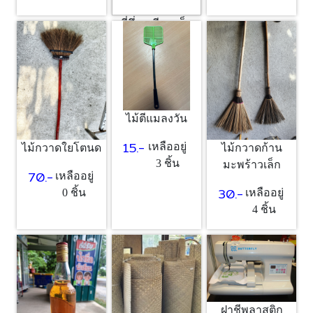
ที่นึ่งเหนียว เล็ก
40.-
เหลืออยู่
1 ชิ้น
ไม้ตีแมลงวัน
15.-
เหลืออยู่
ไม้กวาดใยโตนด
ไม้กวาดก้าน
3 ชิ้น
มะพร้าวเล็ก
70.-
เหลืออยู่
30.-
0 ชิ้น
เหลืออยู่
4 ชิ้น
ฝาชีพลาสติก