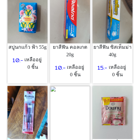
สบู่นกแก้ว ฟ้า 55g
ยาสีฟัน คอลเกต
ยาสีฟัน ซิสเท็มม่า
20g
40g
10.-
เหลืออยู่
10.-
15.-
0 ชิ้น
เหลืออยู่
เหลืออยู่
0 ชิ้น
0 ชิ้น