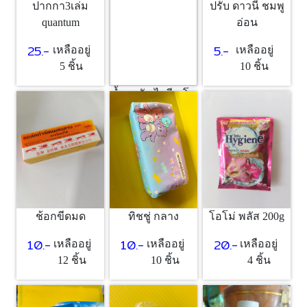
ปากกา3เล่ม
ปรับ ดาวนี่ ชมพู
quantum
อ่อน
25.-
5.-
เหลืออยู่
เหลืออยู่
5 ชิ้น
10 ชิ้น
น้ำยาซัก ไฮยีน โอ
โรส
5.-
เหลืออยู่
10 ชิ้น
ช้อกขีดมด
ทิชชู่ กลาง
โอโม่ พลัส 200g
10.-
10.-
20.-
เหลืออยู่
เหลืออยู่
เหลืออยู่
12 ชิ้น
10 ชิ้น
4 ชิ้น