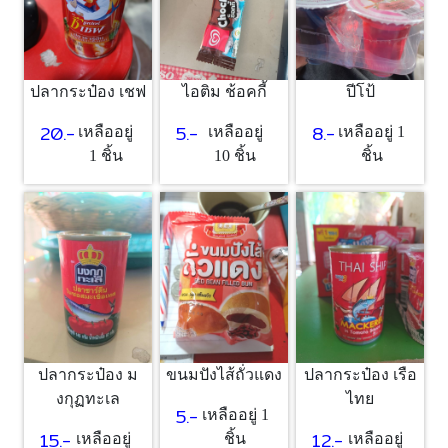
ปลากระป๋อง เชฟ
ไอติม ช้อคกี้
ปีโป้
20.-
5.-
8.-
เหลืออยู่
เหลืออยู่
เหลืออยู่ 1
1 ชิ้น
10 ชิ้น
ชิ้น
ปลากระป๋อง ม
ขนมปังไส้ถั่วแดง
ปลากระป๋อง เรือ
งกุฏทะเล
ไทย
5.-
เหลืออยู่ 1
15.-
12.-
เหลืออยู่
ชิ้น
เหลืออยู่