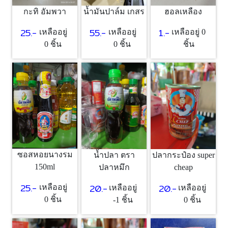
กะทิ อัมพวา
น้ำมันปาล์ม เกสร
ฮอลเหลือง
25.-
55.-
1.-
เหลืออยู่
เหลืออยู่
เหลืออยู่ 0
0 ชิ้น
0 ชิ้น
ชิ้น
ซอสหอยนางรม
น้ำปลา ตรา
ปลากระป๋อง super
150ml
ปลาหมึก
cheap
25.-
20.-
20.-
เหลืออยู่
เหลืออยู่
เหลืออยู่
0 ชิ้น
-1 ชิ้น
0 ชิ้น