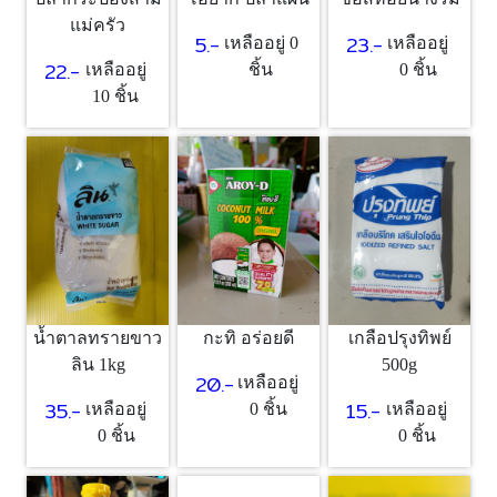
แม่ครัว
5.-
23.-
เหลืออยู่ 0
เหลืออยู่
22.-
เหลืออยู่
ชิ้น
0 ชิ้น
10 ชิ้น
น้ำตาลทรายขาว
กะทิ อร่อยดี
เกลือปรุงทิพย์
ลิน 1kg
500g
20.-
เหลืออยู่
35.-
15.-
เหลืออยู่
0 ชิ้น
เหลืออยู่
0 ชิ้น
0 ชิ้น