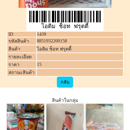
ไอติม ช็อท ฟรุตตี้
ID
1439
8851932200158
รหัสสินค้า
สินค้า
ไอติม ช็อท ฟรุตตี้
รายละเอียด
15
ราคา
สถานะสินค้า
กลับ
สินค้าในกลุ่ม