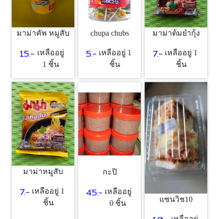
chupa chubs
มาม่าคัพ หมูสับ
มาม่าต้มยำกุ้ง
5.-
15.-
7.-
เหลืออยู่ 1
เหลืออยู่
เหลืออยู่ 1
ชิ้น
1 ชิ้น
ชิ้น
มาม่าหมูสับ
กะปิ
7.-
45.-
เหลืออยู่ 1
เหลืออยู่
แซนวิช10
ชิ้น
0 ชิ้น
เหลืออยู่