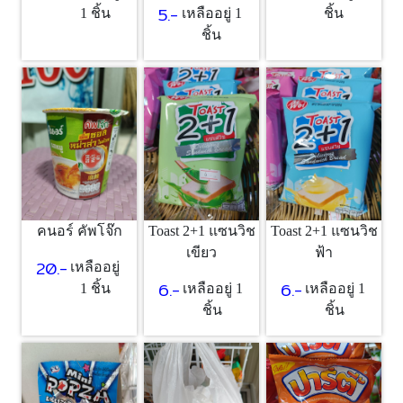
5.-
1 ชิ้น
เหลืออยู่ 1
ชิ้น
ชิ้น
คนอร์ คัพโจ๊ก
Toast 2+1 แซนวิช
Toast 2+1 แซนวิช
เขียว
ฟ้า
20.-
เหลืออยู่
6.-
6.-
1 ชิ้น
เหลืออยู่ 1
เหลืออยู่ 1
ชิ้น
ชิ้น