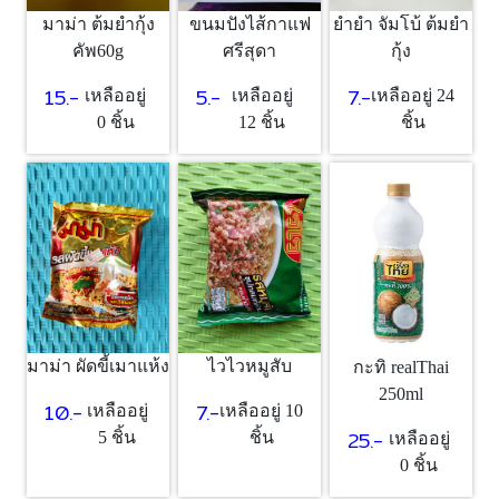
มาม่า ต้มยำกุ้ง
ขนมปังไส้กาแฟ
ยำยำ จัมโบ้ ต้มยำ
คัพ60g
ศรีสุดา
กุ้ง
15.-
5.-
7.-
เหลืออยู่
เหลืออยู่
เหลืออยู่ 24
0 ชิ้น
12 ชิ้น
ชิ้น
มาม่า ผัดขี้เมาแห้ง
ไวไวหมูสับ
กะทิ realThai
250ml
10.-
7.-
เหลืออยู่
เหลืออยู่ 10
25.-
5 ชิ้น
ชิ้น
เหลืออยู่
0 ชิ้น