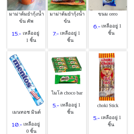
มาม่าต้มยำกุ้งน้ำ
มาม่าต้มยำกุ้งน้ำ
ขนม oreo
ข้น คัพ
ข้น
6.-
เหลืออยู่ 1
15.-
7.-
เหลืออยู่
เหลืออยู่ 1
ชิ้น
1 ชิ้น
ชิ้น
ไมโล choco bar
5.-
เหลืออยู่ 1
choki Stick
ชิ้น
เมนทอช มินต์
5.-
เหลืออยู่ 1
10.-
เหลืออยู่
ชิ้น
0 ชิ้น