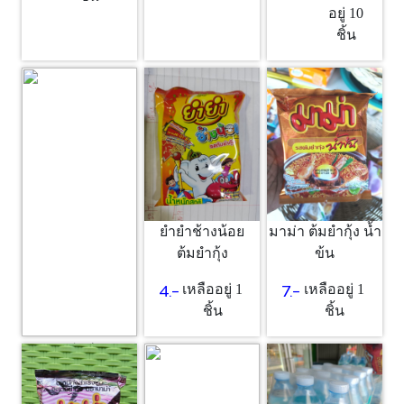
อยู่ 10
ชิ้น
ยำยำช้างน้อย
มาม่า ต้มยำกุ้ง น้ำ
ต้มยำกุ้ง
ข้น
4.-
7.-
เหลืออยู่ 1
เหลืออยู่ 1
ชิ้น
ชิ้น
ซอส
25.-
เหลืออยู่