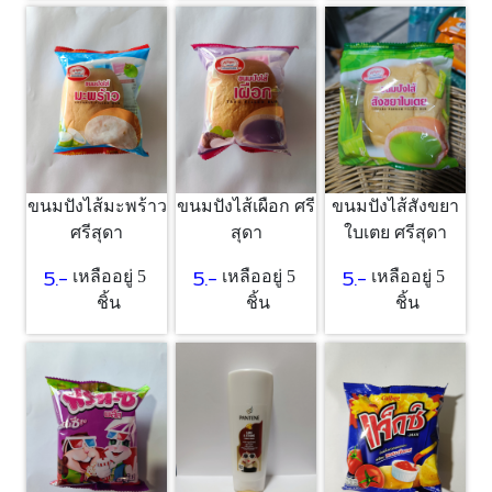
ขนมปังไส้มะพร้าว
ขนมปังไส้เผือก ศรี
ขนมปังไส้สังขยา
ศรีสุดา
สุดา
ใบเตย ศรีสุดา
5.-
5.-
5.-
เหลืออยู่ 5
เหลืออยู่ 5
เหลืออยู่ 5
ชิ้น
ชิ้น
ชิ้น