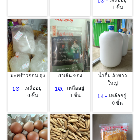
10.-
1 ชิ้น
มะพร้าวอ่อน ถุง
ยาเส้น ซอง
น้ำดื่ม ถังขาว
ใหญ่
10.-
10.-
เหลืออยู่
เหลืออยู่
14.-
0 ชิ้น
1 ชิ้น
เหลืออยู่
0 ชิ้น