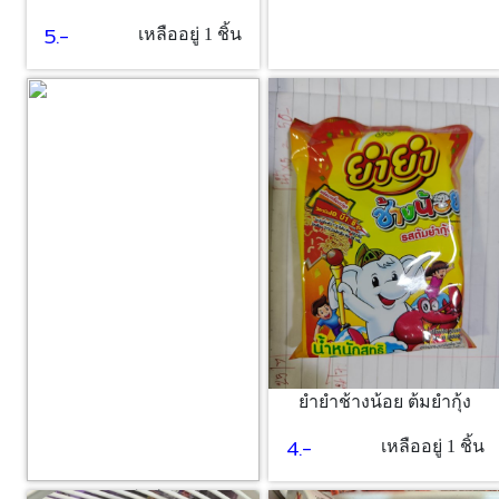
5.-
เหลืออยู่ 1 ชิ้น
ยำยำช้างน้อย ต้มยำกุ้ง
4.-
เหลืออยู่ 1 ชิ้น
ซอส