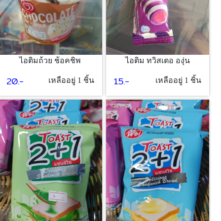
ไอติมถ้วย ช้อคชิพ
ไอติม ทวิสเตอ องุ่น
20.-
15.-
เหลืออยู่ 1 ชิ้น
เหลืออยู่ 1 ชิ้น