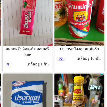
ปลากระป๋องสามแม่ครัว
หมากฝรั่ง ล้อตเต้ สตอเบอรี่
lotte
22.-
เหลืออยู่ 10 ชิ้น
6.-
เหลืออยู่ 1 ชิ้น