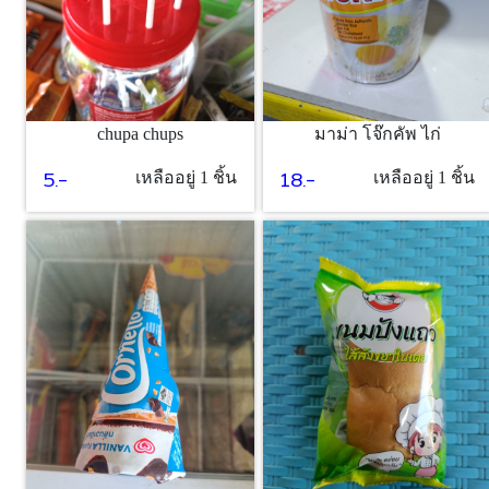
chupa chups
มาม่า โจ๊กคัพ ไก่
5.-
18.-
เหลืออยู่ 1 ชิ้น
เหลืออยู่ 1 ชิ้น