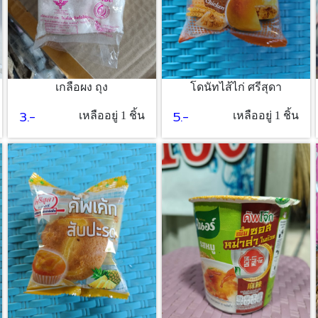
เกลือผง ถุง
โดนัทไส้ไก่ ศรีสุดา
3.-
5.-
เหลืออยู่ 1 ชิ้น
เหลืออยู่ 1 ชิ้น