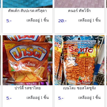
คัพเค้ก สับปะรด ศรีสุดา
คนอร์ คัพโจ๊ก
5.-
20.-
เหลืออยู่ 1 ชิ้น
เหลืออยู่ 1 ชิ้น
ปาร์ตี้ รสชาไทย
เบนโตะ ซอสโคซูจัง
5.-
5.-
เหลืออยู่ 1 ชิ้น
เหลืออยู่ 1 ชิ้น