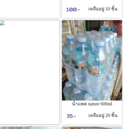
100.-
เหลืออยู่ 10 ชิ้น
น้ำแพค nature 600ml
35.-
เหลืออยู่ 20 ชิ้น
ขนม12บาท