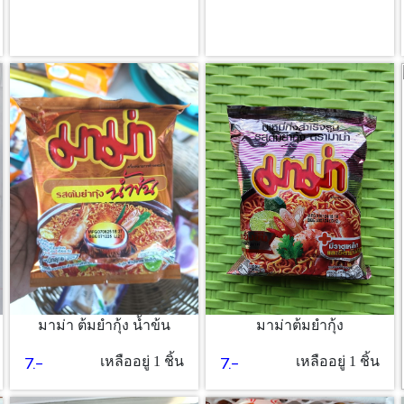
มาม่าต้มยำกุ้ง
มาม่า ต้มยำกุ้ง น้ำข้น
7.-
7.-
เหลืออยู่ 1 ชิ้น
เหลืออยู่ 1 ชิ้น