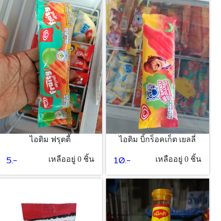
12.-
เหลืออยู่ 10 ชิ้น
ไอติม ฟรุตตี้
ไอติม บิ้กร็อคเก็ต เยลลี่
5.-
10.-
เหลืออยู่ 0 ชิ้น
เหลืออยู่ 0 ชิ้น