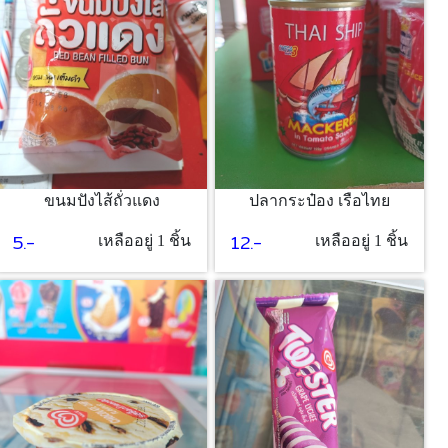
ขนมปังไส้ถั่วแดง
ปลากระป๋อง เรือไทย
5.-
12.-
เหลืออยู่ 1 ชิ้น
เหลืออยู่ 1 ชิ้น