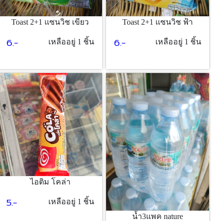
Toast 2+1 แซนวิช เขียว
Toast 2+1 แซนวิช ฟ้า
6.-
6.-
เหลืออยู่ 1 ชิ้น
เหลืออยู่ 1 ชิ้น
ไอติม โคล่า
5.-
เหลืออยู่ 1 ชิ้น
น้ำ3แพค nature