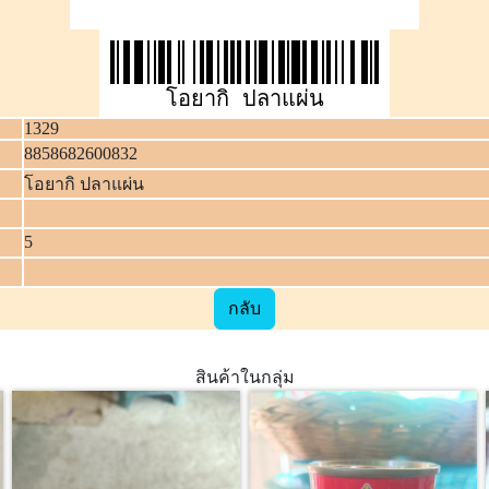
โอยากิ ปลาแผ่น
1329
8858682600832
โอยากิ ปลาแผ่น
5
กลับ
สินค้าในกลุ่ม