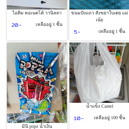
ไอติม คอเนตโต้ วานิลลา
ขนมปังแถว สังขยาใบเตย แม่
เน้ย
20.-
เหลืออยู่ 1 ชิ้น
5.-
เหลืออยู่ 1 ชิ้น
น้ำแข็ง Camel
10.-
เหลืออยู่ 100 ชิ้น
มินิ popz น้ำเงิน