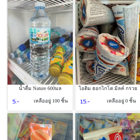
25.-
เหลืออยู่ 1 ชิ้น
ไอติม ฮอกไกโด มิลค์ กรวย
น้ำดื่ม Nature 600มล
15.-
5.-
เหลืออยู่ 0 ชิ้น
เหลืออยู่ 100 ชิ้น