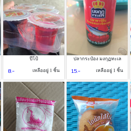
ปีโป้
ปลากระป๋อง มงกุฏทะเล
8.-
15.-
เหลืออยู่ 1 ชิ้น
เหลืออยู่ 1 ชิ้น