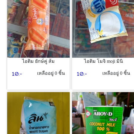
ไอติม ยักษ์คู่ ส้ม
ไอติม โมจิ moji มินิ
10.-
10.-
เหลืออยู่ 0 ชิ้น
เหลืออยู่ 0 ชิ้น