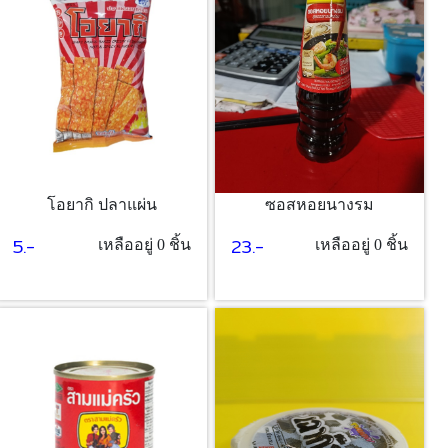
โอยากิ ปลาแผ่น
ซอสหอยนางรม
5.-
23.-
เหลืออยู่ 0 ชิ้น
เหลืออยู่ 0 ชิ้น