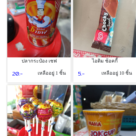
ปลากระป๋อง เชฟ
ไอติม ช้อคกี้
20.-
5.-
เหลืออยู่ 1 ชิ้น
เหลืออยู่ 10 ชิ้น