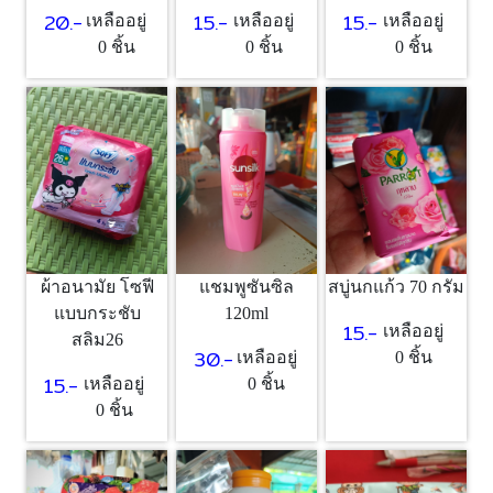
15.-
15.-
20.-
เหลืออยู่
เหลืออยู่
เหลืออยู่
0 ชิ้น
0 ชิ้น
0 ชิ้น
ผ้าอนามัย โซฟี
แชมพูซันซิล
สบู่นกแก้ว 70 กรัม
แบบกระชับ
120ml
15.-
เหลืออยู่
สลิม26
30.-
เหลืออยู่
0 ชิ้น
15.-
เหลืออยู่
0 ชิ้น
0 ชิ้น