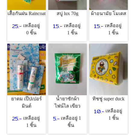
เสื้อกันฝน Raincoat
สบู่ lux 70g
ผ้าอนามัย โมเดส
25.-
15.-
15.-
เหลืออยู่
เหลืออยู่
เหลืออยู่
0 ชิ้น
1 ชิ้น
1 ชิ้น
ยาดม เป๊ปเปอร์
น้ำยาซักผ้า
ทิชชู่ super duck
มินต์
ไฟน์ไล เขียว
10.-
เหลืออยู่
25.-
5.-
เหลืออยู่
เหลืออยู่ 1
1 ชิ้น
1 ชิ้น
ชิ้น