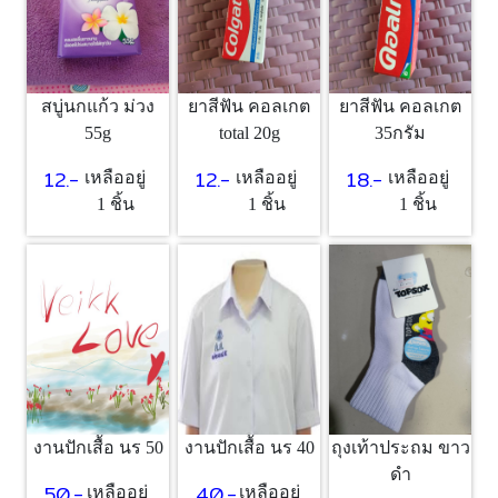
สบู่นกแก้ว ม่วง
ยาสีฟัน คอลเกต
ยาสีฟัน คอลเกต
55g
total 20g
35กรัม
12.-
12.-
18.-
เหลืออยู่
เหลืออยู่
เหลืออยู่
1 ชิ้น
1 ชิ้น
1 ชิ้น
งานปักเสื้อ นร 50
งานปักเสื้อ นร 40
ถุงเท้าประถม ขาว
ดำ
50.-
40.-
เหลืออยู่
เหลืออยู่