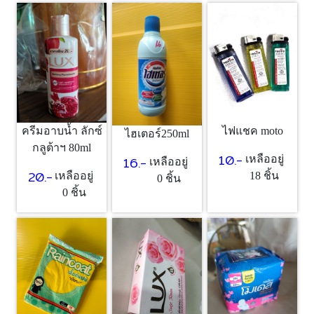
ครีมอาบน้ำ ลักซ์
ไฟแชค moto
ไฮเตอร์250ml
กลูต้าฯ 80ml
10.-
16.-
เหลืออยู่
เหลืออยู่
20.-
เหลืออยู่
18 ชิ้น
0 ชิ้น
0 ชิ้น