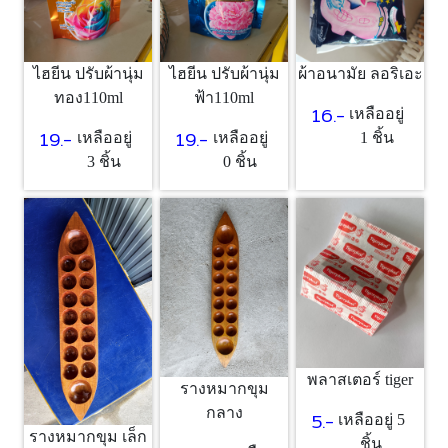
ไฮยีน ปรับผ้านุ่ม
ไฮยีน ปรับผ้านุ่ม
ผ้าอนามัย ลอริเอะ
ทอง110ml
ฟ้า110ml
16.-
เหลืออยู่
19.-
19.-
เหลืออยู่
เหลืออยู่
1 ชิ้น
3 ชิ้น
0 ชิ้น
พลาสเตอร์ tiger
รางหมากขุม
กลาง
5.-
เหลืออยู่ 5
รางหมากขุม เล็ก
ชิ้น