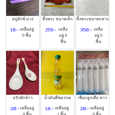
สบู่ลักซ์ ม่วง
หิ้งพระ ขนาดเล็ก
หิ้งพระขนาดกลาง
18.-
259.-
350.-
เหลืออยู่
เหลือ
เหลือ
0 ชิ้น
อยู่ 0
อยู่ 0
ชิ้น
ชิ้น
จวักตักข้าว
น้ำมันพืชมรกต
เชือกลูกเสือ ขาว
20.-
18.-
20.-
เหลืออยู่
เหลืออยู่
เหลืออยู่
0 ชิ้น
1 ชิ้น
0 ชิ้น