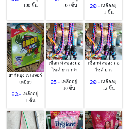
20.-
100 ชิ้น
100 ชิ้น
เหลืออยู่
1 ชิ้น
เชือก มัดของมอ
เชื่อกมัดของ มอ
ไซค์ ยาวกว่า
ไซค์ ยาว
ยากันยุง เรนเจอร์
25.-
20.-
เหลืออยู่
เหลืออยู่
เหยี่ยว
10 ชิ้น
12 ชิ้น
20.-
เหลืออยู่
1 ชิ้น