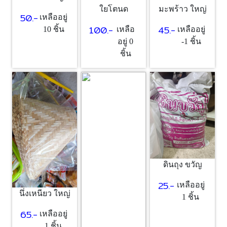
ใยโตนด
มะพร้าว ใหญ่
50.-
เหลืออยู่
100.-
45.-
10 ชิ้น
เหลือ
เหลืออยู่
อยู่ 0
-1 ชิ้น
ชิ้น
ดินถุง ขวัญ
25.-
เหลืออยู่
นึ่งเหนียว ใหญ่
1 ชิ้น
65.-
เหลืออยู่
1 ชิ้น