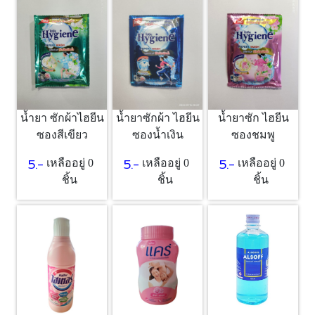
น้ำยา ซักผ้าไฮยีน
น้ำยาซักผ้า ไฮยีน
น้ำยาซัก ไฮยีน
ซองสีเขียว
ซองน้ำเงิน
ซองชมพู
5.-
5.-
5.-
เหลืออยู่ 0
เหลืออยู่ 0
เหลืออยู่ 0
ชิ้น
ชิ้น
ชิ้น