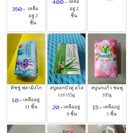
400.-
เหลือ
350.-
อยู่ 2
เหลือ
ชิ้น
อยู่ 2
ชิ้น
ทิชชู่ ฟลามิงโก
สบู่ดอกบัวคู่ อโล
สบู่นกแก้ว ชมพู
เวร่า55g
105g
10.-
เหลืออยู่
20.-
15.-
11 ชิ้น
เหลืออยู่
เหลืออยู่
0 ชิ้น
1 ชิ้น