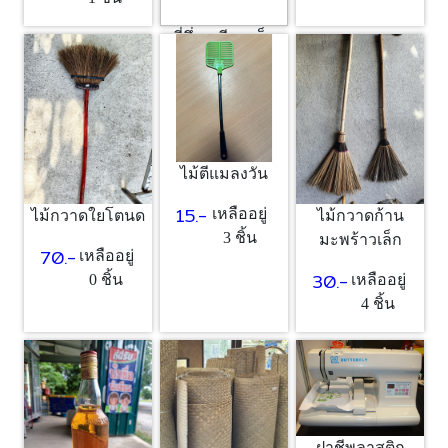
ที่นึ่งเหนียว เล็ก
40.-
เหลืออยู่
1 ชิ้น
ไม้ตีแมลงวัน
15.-
เหลืออยู่
ไม้กวาดใยโตนด
ไม้กวาดก้าน
3 ชิ้น
มะพร้าวเล็ก
70.-
เหลืออยู่
30.-
0 ชิ้น
เหลืออยู่
4 ชิ้น
ฝาชีพลาสติก