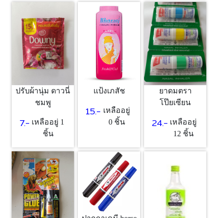
แป้งเภสัช
ปรับผ้านุ่ม ดาวนี่
ยาดมตรา
ชมพู
โป๊ยเซียน
15.-
เหลืออยู่
7.-
24.-
0 ชิ้น
เหลืออยู่ 1
เหลืออยู่
ชิ้น
12 ชิ้น