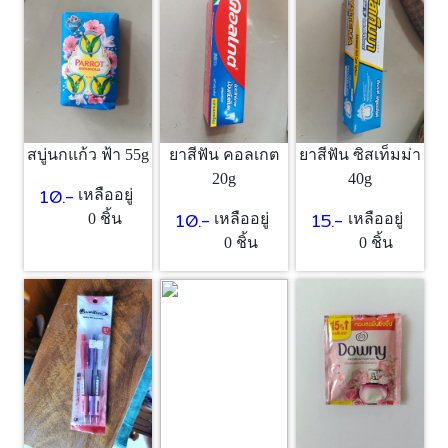
สบู่นกแก้ว ฟ้า 55g
ยาสีฟัน คอลเกต
ยาสีฟัน ซิสเท็มม่า
20g
40g
10.-
เหลืออยู่
10.-
15.-
0 ชิ้น
เหลืออยู่
เหลืออยู่
0 ชิ้น
0 ชิ้น