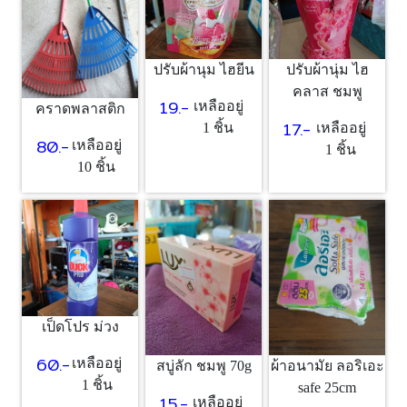
ปรับผ้านุม ไฮยีน
ปรับผ้านุ่ม ไฮ
คลาส ชมพู
19.-
เหลืออยู่
คราดพลาสติก
17.-
1 ชิ้น
เหลืออยู่
80.-
เหลืออยู่
1 ชิ้น
10 ชิ้น
เป็ดโปร ม่วง
60.-
เหลืออยู่
สบู่ลัก ชมพู 70g
ผ้าอนามัย ลอริเอะ
1 ชิ้น
safe 25cm
15.-
เหลืออยู่