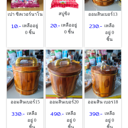
สบู่ขิง
เปา ซิลเวอร์นาโน
ออมสินเบอร์13
20.-
10.-
230.-
เหลืออยู่
เหลืออยู่
เหลือ
0 ชิ้น
0 ชิ้น
อยู่ 0
ชิ้น
ออมสินเบอร์15
ออมสินเบอร์20
ออมสิน เบอร18
330.-
490.-
390.-
เหลือ
เหลือ
เหลือ
อยู่ 0
อยู่ 0
อยู่ 0
ชิ้น
ชิ้น
ชิ้น