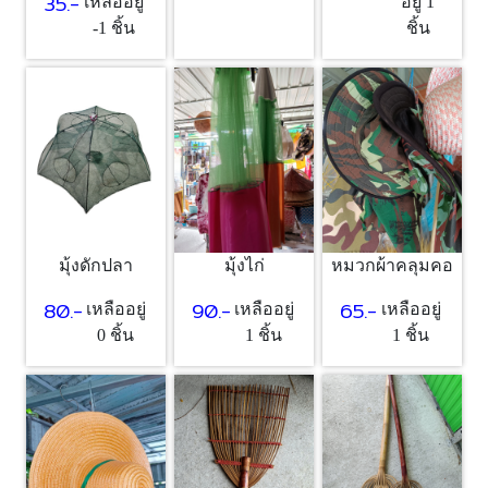
35.-
เหลืออยู่
อยู่ 1
-1 ชิ้น
ชิ้น
มุ้งดักปลา
มุ้งไก่
หมวกผ้าคลุมคอ
80.-
90.-
65.-
เหลืออยู่
เหลืออยู่
เหลืออยู่
0 ชิ้น
1 ชิ้น
1 ชิ้น