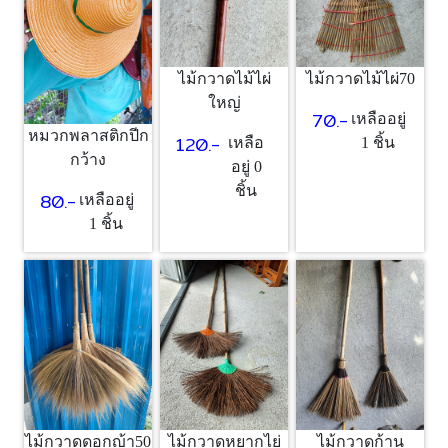
ไม้กวาดไม้ไผ่
ไม้กวาดไม้ไผ่70
ใหญ่
70.-
เหลืออยู่
หมวกพลาสติกปีก
120.-
เหลือ
1 ชิ้น
กว้าง
อยู่ 0
ชิ้น
80.-
เหลืออยู่
1 ชิ้น
ไม้กวาดดอกญ้า50
ไม้กวาดหยากไย่
ไม้กวาดก้าน