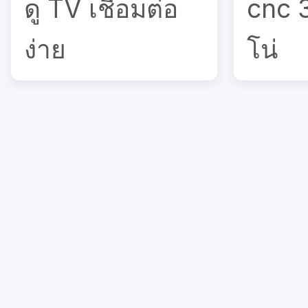
ดู TV เชื่อมต่อ
cnc 
ง่าย
โน่