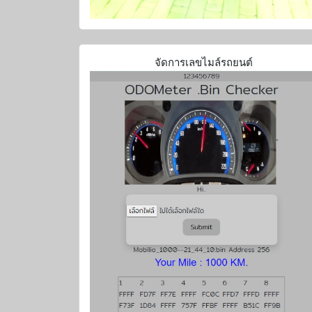
จัดการเลขไมล์รถยนต์