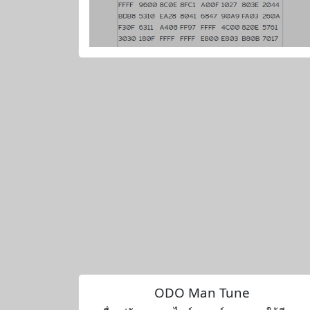
ODO Man Tune