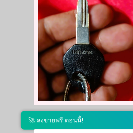
🚀 ลงขายฟรี ตอนนี้!