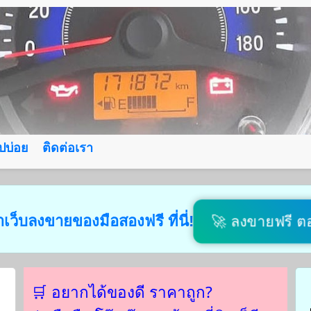
ไปบ่อย
ติดต่อเรา
าเว็บลงขายของมือสองฟรี ที่นี่!
🚀 ลงขายฟรี ตอ
🛒 อยากได้ของดี ราคาถูก?