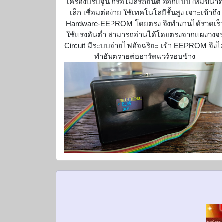
เครื่องปรับจูน กรอไมล์รถยนต์ ออกแบบให้มีขนา
เล็ก เชื่อมต่อง่าย ใช้เทคโนโลยีชั้นสูง เจาะเข้าถึง
Hardware-EEPROM โดยตรง จึงทำงานได้รวดเร็
ใช้แรงดันต่ำ สามารถอ่านได้โดยตรงจากแผงวงจ
Circuit มีระบบจ่ายไฟอัจฉริยะ เข้า EEPROM จึงไม
ทำอันตรายต่อฮาร์ดแวร์รอบข้าง