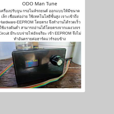
ODO Man Tune
เครื่องปรับจูน กรอไมล์รถยนต์ ออกแบบให้มีขนาด
เล็ก เชื่อมต่อง่าย ใช้เทคโนโลยีชั้นสูง เจาะเข้าถึง
Hardware-EEPROM โดยตรง จึงทำงานได้รวดเร็ว
ใช้แรงดันต่ำ สามารถอ่านได้โดยตรงจากแผงวงจร
Circuit มีระบบจ่ายไฟอัจฉริยะ เข้า EEPROM จึงไม่
ทำอันตรายต่อฮาร์ดแวร์รอบข้าง