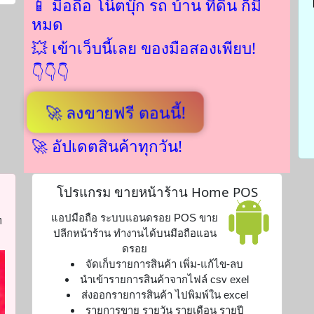
📱 มือถือ โน๊ตบุ๊ก รถ บ้าน ที่ดิน ก็มี
หมด
💥 เข้าเว็บนี้เลย ของมือสองเพียบ!
👇👇👇
🚀 ลงขายฟรี ตอนนี้!
🚀 อัปเดตสินค้าทุกวัน!
โปรแกรม ขายหน้าร้าน Home POS
แอปมือถือ ระบบแอนดรอย POS ขาย
ท
ปลีกหน้าร้าน ทำงานได้บนมือถือแอน
ดรอย
จัดเก็บรายการสินค้า เพิ่ม-แก้ไข-ลบ
นำเข้ารายการสินค้าจากไฟล์ csv exel
ส่งออกรายการสินค้า ไปพิมพ์ใน excel
รายการขาย รายวัน รายเดือน รายปี