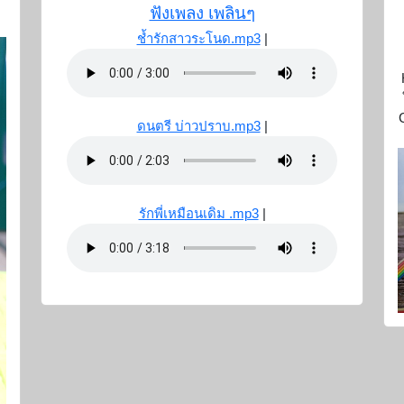
ฟังเพลง เพลินๆ
ช้ำรักสาวระโนด.mp3
|
ดนตรี บ่าวปราบ.mp3
|
รักพี่เหมือนเดิม .mp3
|